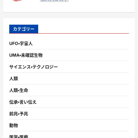
カテゴリー
UFO・宇宙人
UMA・未確認生物
サイエンス・テクノロジー
人類
人類・生命
伝承・言い伝え
前兆・予兆
動物
医学・医療