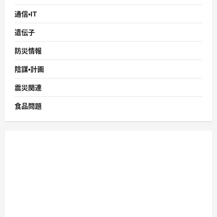
通信・IT
遺伝子
防災情報
陰謀・計画
震災関連
食品問題