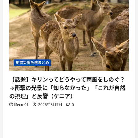
地震災害危機まとめ
【話題】キリンってどうやって雨風をしのぐ？
→衝撃の光景に「知らなかった」「これが自然
の摂理」と反響（ケニア）
lifecm01
2026年3月7日
0