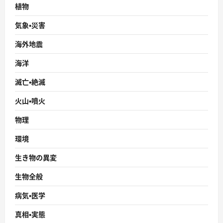
植物
気象・災害
海外地震
海洋
滅亡・絶滅
火山・噴火
物理
環境
生き物の異変
生物全般
病気・医学
真相・実態