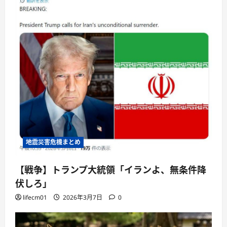
地震災害危機まとめ
【戦争】トランプ大統領「イランよ、無条件降
伏しろ」
lifecm01
2026年3月7日
0