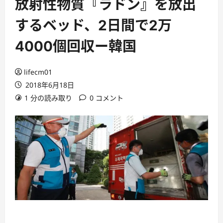
放射性物質『ラドン』を放出
するベッド、2日間で2万
4000個回収ー韓国
lifecm01
2018年6月18日
1 分の読み取り
0 コメント