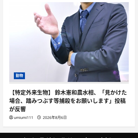
動物
【特定外来生物】 鈴木憲和農水相、「見かけた
場合、踏みつぶす等捕殺をお願いします」投稿
が反響
umiumi111
2026年8月6日