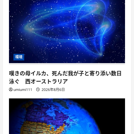
環境
嘆きの母イルカ、死んだ我が子と寄り添い数日
泳ぐ 西オーストラリア
umiumi111
2026年8月6日