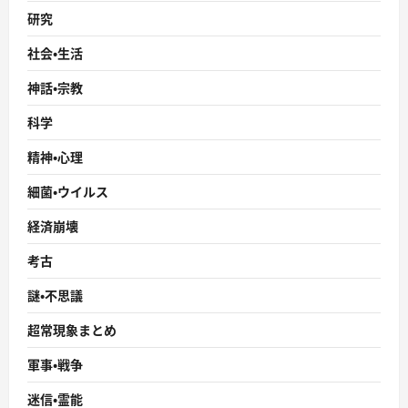
研究
社会・生活
神話・宗教
科学
精神・心理
細菌・ウイルス
経済崩壊
考古
謎・不思議
超常現象まとめ
軍事・戦争
迷信・霊能