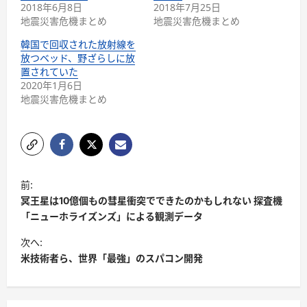
2018年6月8日
2018年7月25日
地震災害危機まとめ
地震災害危機まとめ
韓国で回収された放射線を
放つベッド、野ざらしに放
置されていた
2020年1月6日
地震災害危機まとめ
前:
冥王星は10億個もの彗星衝突でできたのかもしれない 探査機
「ニューホライズンズ」による観測データ
次へ:
米技術者ら、世界「最強」のスパコン開発