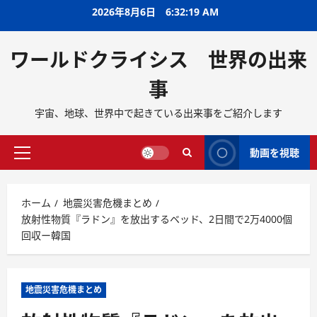
2026年8月6日
6:32:20 AM
ワールドクライシス 世界の出来
事
宇宙、地球、世界中で起きている出来事をご紹介します
動画を視聴
ホーム
地震災害危機まとめ
放射性物質『ラドン』を放出するベッド、2日間で2万4000個
回収ー韓国
地震災害危機まとめ