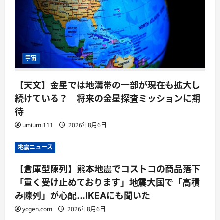
宇宙
【天文】金星では地溝帯の一部が現在も拡大し
続けている？ 将来の金星探査ミッションに期
待
umiumi111
2026年8月6日
地震ニュース
【倉庫型陳列】熊本地震でコストコの商品落下
「重く受け止めております」地震大国で「高積
み陳列」が心配…IKEAにも聞いた
yogen.com
2026年8月6日