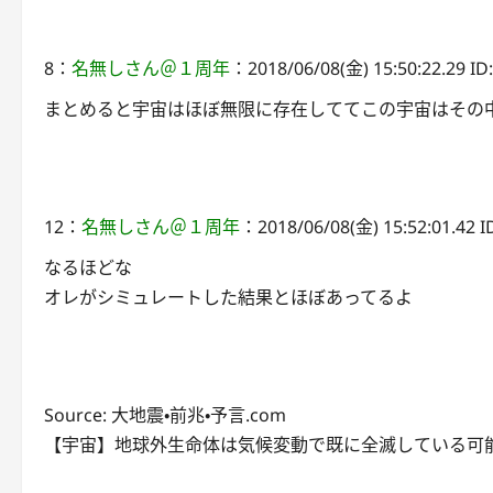
8：
名無しさん＠１周年
：2018/06/08(金) 15:50:22.29 ID
まとめると宇宙はほぼ無限に存在しててこの宇宙はその
12：
名無しさん＠１周年
：2018/06/08(金) 15:52:01.42 ID
なるほどな
オレがシミュレートした結果とほぼあってるよ
Source: 大地震・前兆・予言.com
【宇宙】地球外生命体は気候変動で既に全滅している可