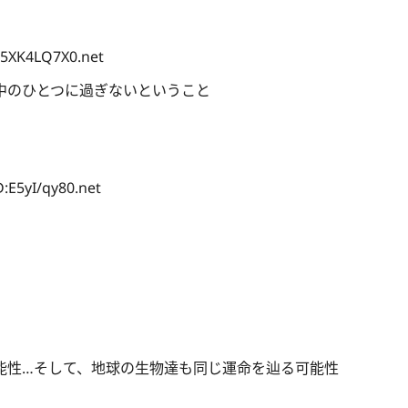
:5XK4LQ7X0.net
中のひとつに過ぎないということ
:E5yI/qy80.net
能性…そして、地球の生物達も同じ運命を辿る可能性