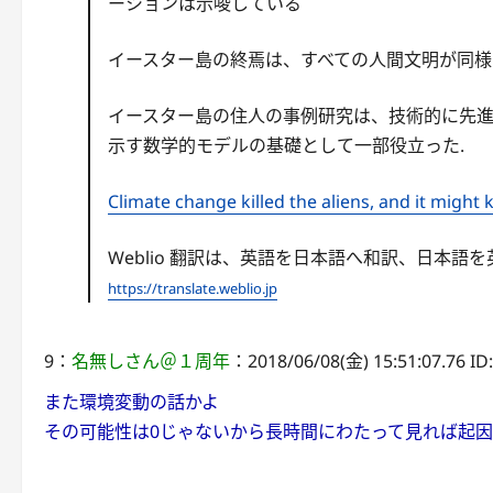
ーションは示唆している
イースター島の終焉は、すべての人間文明が同
イースター島の住人の事例研究は、技術的に先
示す数学的モデルの基礎として一部役立った.
Climate change killed the aliens, and it might 
Weblio 翻訳は、英語を日本語へ和訳、日本
https://translate.weblio.jp
9：
名無しさん＠１周年
：2018/06/08(金) 15:51:07.76 ID
また環境変動の話かよ
その可能性は0じゃないから長時間にわたって見れば起