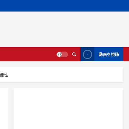
動画を視聴
可能性