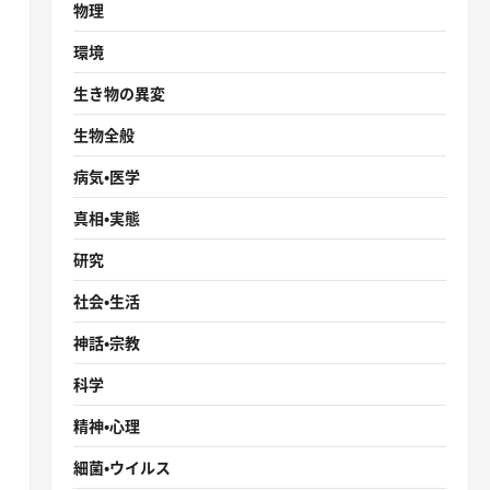
物理
環境
生き物の異変
生物全般
病気・医学
真相・実態
研究
社会・生活
神話・宗教
科学
精神・心理
細菌・ウイルス