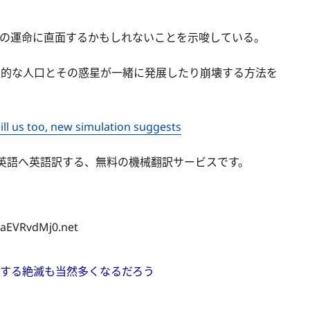
様の運命に直面するかもしれないことを示唆している。
進的な人口とその惑星が一緒に発展したり崩壊する方法を
kill us too, new simulation suggests
語を英語へ英語訳する、無料の機械翻訳サービスです。
:aEVRvdMj0.net
因する絶滅も当然多くなるだろう