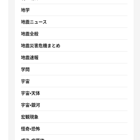
地学
地震ニュース
地震全般
地震災害危機まとめ
地震速報
学問
宇宙
宇宙・天体
宇宙・銀河
宏観現象
怪奇・恐怖