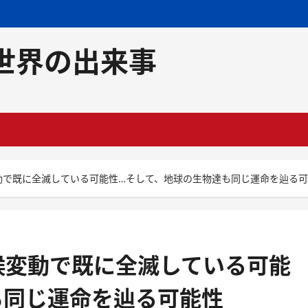
世界の出来事
動で既に全滅している可能性…そして、地球の生物達も同じ運命を辿る
候変動で既に全滅している可能
も同じ運命を辿る可能性