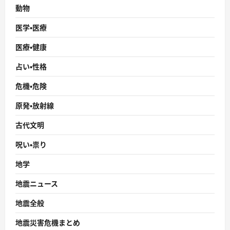
動物
医学・医療
医療・健康
占い・性格
危機・危険
原発・放射線
古代文明
呪い・祟り
地学
地震ニュース
地震全般
地震災害危機まとめ