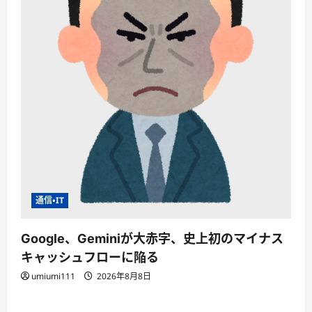
通信・IT
Google、Geminiが大赤字、史上初のマイナス
キャッシュフローに陥る
umiumi111
2026年8月8日