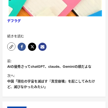
デフラグ
続きを読む
前:
AIの優秀さってchatGPT、claude、Geminiの順だよな
次へ:
中国「現在の宇宙を滅ぼす『真空崩壊』を起こしてみたけ
ど、滅びなかったみたい」