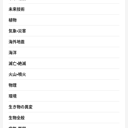
未来技術
植物
気象・災害
海外地震
海洋
滅亡・絶滅
火山・噴火
物理
環境
生き物の異変
生物全般