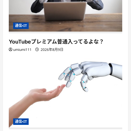
通信・IT
YouTubeプレミアム普通入ってるよな？
umiumi111
2026年8月9日
通信・IT