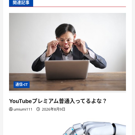
関連記事
通信・IT
YouTubeプレミアム普通入ってるよな？
umiumi111
2026年8月9日