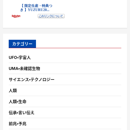
カテゴリー
UFO・宇宙人
UMA・未確認生物
サイエンス・テクノロジー
人類
人類・生命
伝承・言い伝え
前兆・予兆