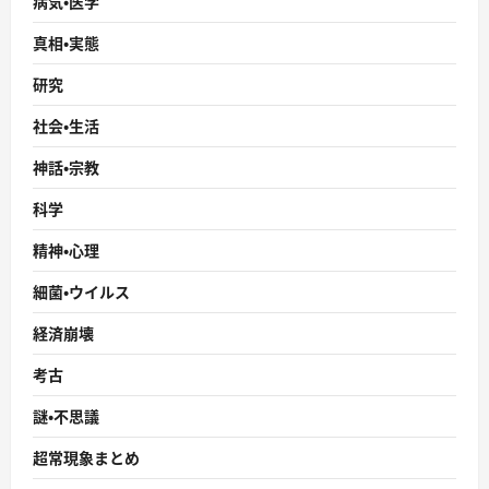
病気・医学
真相・実態
研究
社会・生活
神話・宗教
科学
精神・心理
細菌・ウイルス
経済崩壊
考古
謎・不思議
超常現象まとめ