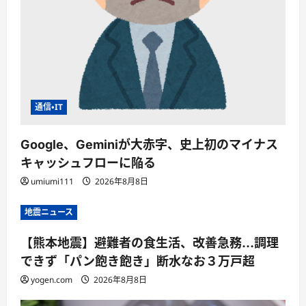
通信・IT
Google、Geminiが大赤字、史上初のマイナス
キャッシュフローに陥る
umiumi111
2026年8月8日
地震ニュース
【熊本地震】避難者の食生活、改善急務…調理
できず「パン飽き飽き」断水なお３万戸超
yogen.com
2026年8月8日