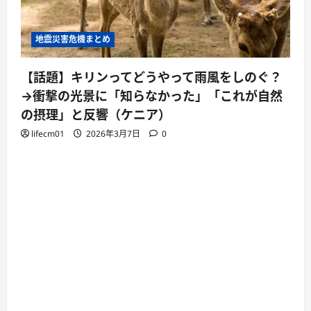
地震災害危機まとめ
【話題】キリンってどうやって雨風をしのぐ？
→衝撃の光景に「知らなかった」「これが自然
の摂理」と反響（ケニア）
lifecm01
2026年3月7日
0