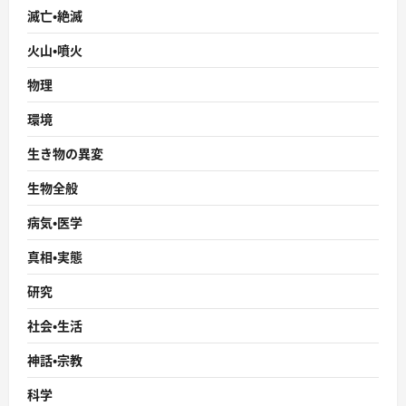
滅亡・絶滅
火山・噴火
物理
環境
生き物の異変
生物全般
病気・医学
真相・実態
研究
社会・生活
神話・宗教
科学