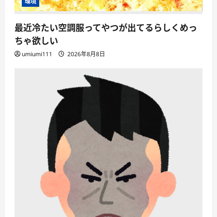
環境
最近冷たい空調服ってやつが出てるらしくめっ
ちゃ欲しい
umiumi111
2026年8月8日