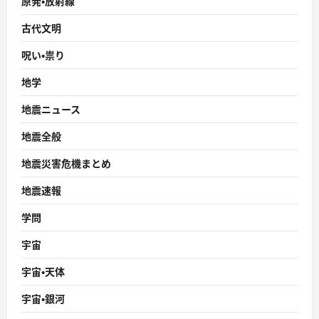
原発・放射線
古代文明
呪い・祟り
地学
地震ニュース
地震全般
地震災害危機まとめ
地震速報
学問
宇宙
宇宙・天体
宇宙・銀河