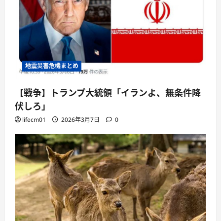
地震災害危機まとめ
【戦争】トランプ大統領「イランよ、無条件降
伏しろ」
lifecm01
2026年3月7日
0