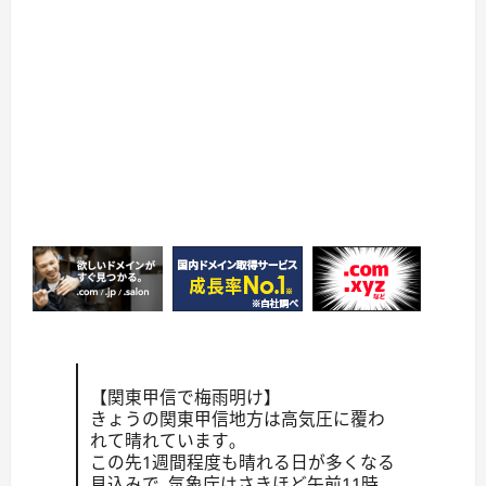
【関東甲信で梅雨明け】
きょうの関東甲信地方は高気圧に覆わ
れて晴れています｡
この先1週間程度も晴れる日が多くなる
見込みで､気象庁はさきほど午前11時､