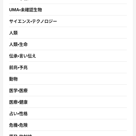
UMA・未確認生物
サイエンス・テクノロジー
人類
人類・生命
伝承・言い伝え
前兆・予兆
動物
医学・医療
医療・健康
占い・性格
危機・危険