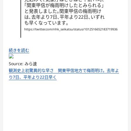
｢関東甲信が梅雨明けしたとみられる｣
と発表しました｡関東甲信の梅雨明け
は､去年より7日､平年より22日､いずれ
も早くなっています｡
https://twitter.com/nhk_seikatsu/status/1012516652183719936
続きを読む
Source: みら速
観測史上初驚異的な早さ 関東甲信地方で梅雨明け。去年よ
り7日、平年より22日早く