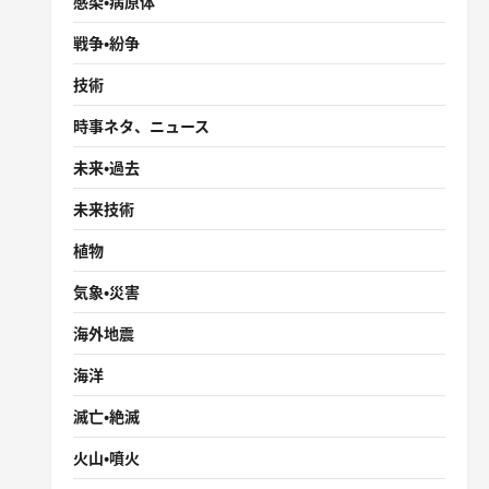
感染・病原体
戦争・紛争
技術
時事ネタ、ニュース
未来・過去
未来技術
植物
気象・災害
海外地震
海洋
滅亡・絶滅
火山・噴火