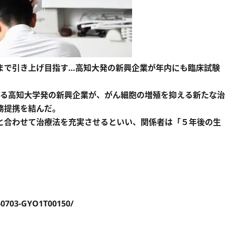
まで引き上げ目指す…高知大発の新興企業が年内にも臨床試験
する高知大学発の新興企業が、がん細胞の増殖を抑える新たな治
務提携を結んだ。
合わせて治療法を充実させるといい、関係者は「５年後の生
）
60703-GYO1T00150/