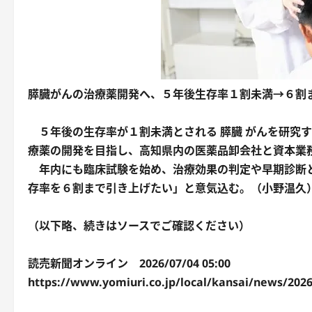
膵臓がんの治療薬開発へ、５年後生存率１割未満→６割
５年後の生存率が１割未満とされる 膵臓 がんを研究
療薬の開発を目指し、高知県内の医薬品卸会社と資本業
年内にも臨床試験を始め、治療効果の判定や早期診断と
存率を６割まで引き上げたい」と意気込む。（小野温久
（以下略、続きはソースでご確認ください）
読売新聞オンライン 2026/07/04 05:00
https://www.yomiuri.co.jp/local/kansai/news/202