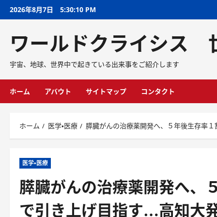
2026年8月7日
5:30:11 PM
ワールドクライシス 
宇宙、地球、世界中で起きている出来事をご紹介します
ホーム
アバウト
サイトマップ
コンタクト
ホーム
医学・医療
膵臓がんの治療薬開発へ、５年後生存率１
医学・医療
膵臓がんの治療薬開発へ、
で引き上げ目指す…高知大