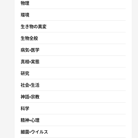
物理
環境
生き物の異変
生物全般
病気・医学
真相・実態
研究
社会・生活
神話・宗教
科学
精神・心理
細菌・ウイルス