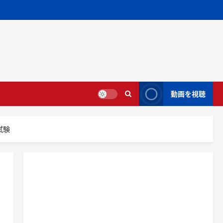
動画を視聴
試験