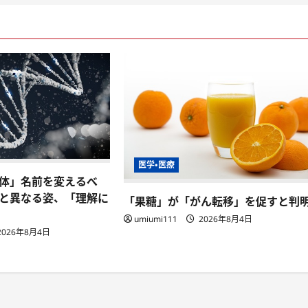
医学・医療
体」名前を変えるべ
と異なる姿、「理解に
「果糖」が「がん転移」を促すと判
umiumi111
2026年8月4日
2026年8月4日