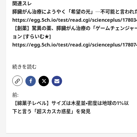
関連スレ
膵臓がん治療にようやく「希望の光」─不可能と言われた新
https://egg.5ch.io/test/read.cgi/scienceplus/1780
【創薬】驚異の薬、膵臓がん治療の「ゲームチェンジャ
ョン [すらいむ★]
https://egg.5ch.io/test/read.cgi/scienceplus/1780
続きを読む
前:
【綿菓子レベル】サイズは木星並・密度は地球の1%以
下と言う「超スカスカ惑星」を発見