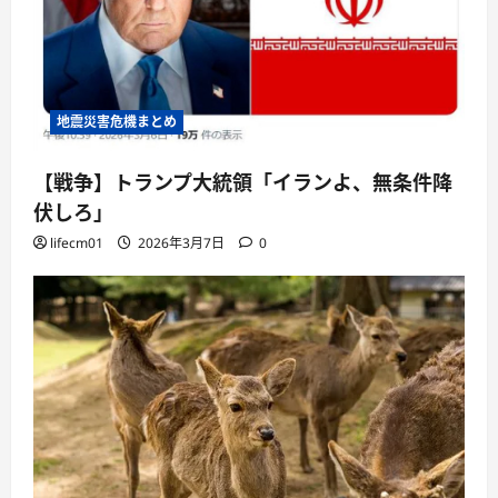
地震災害危機まとめ
【戦争】トランプ大統領「イランよ、無条件降
伏しろ」
lifecm01
2026年3月7日
0