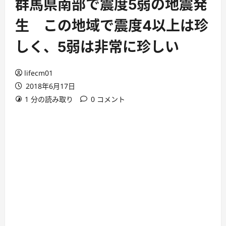
群馬県南部で震度5弱の地震発
生 この地域で震度4以上は珍
しく、5弱は非常に珍しい
lifecm01
2018年6月17日
1 分の読み取り
0 コメント