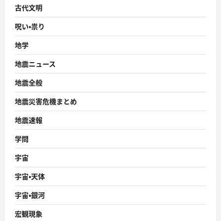
古代文明
呪い・祟り
地学
地震ニュース
地震全般
地震災害危機まとめ
地震速報
学問
宇宙
宇宙・天体
宇宙・銀河
宏観現象