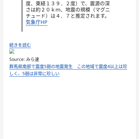
度、東経１３９．２度）で、震源の深
さは約２０ｋｍ、地震の規模（マグニ
チュード）は４．７と推定されます。
気象庁HP
続きを読む
Source: みら速
群馬県南部で震度5弱の地震発生 この地域で震度4以上は珍
しく、5弱は非常に珍しい