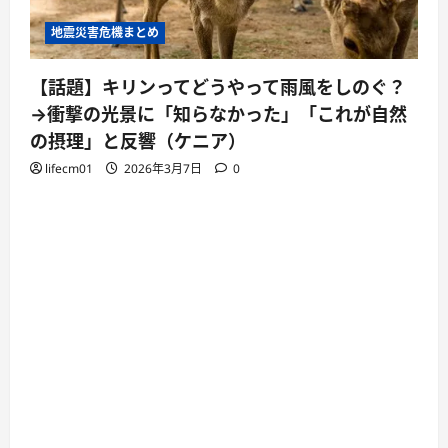
地震災害危機まとめ
【話題】キリンってどうやって雨風をしのぐ？
→衝撃の光景に「知らなかった」「これが自然
の摂理」と反響（ケニア）
lifecm01
2026年3月7日
0