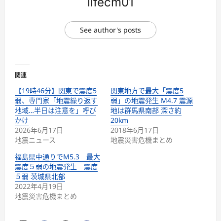
lifecm01
See author's posts
関連
【19時46分】関東で震度5
関東地方で最大「震度5
弱、専門家「地震繰り返す
弱」の地震発生 M4.7 震源
地域…半日は注意を」呼び
地は群馬県南部 深さ約
かけ
20km
2026年6月17日
2018年6月17日
地震ニュース
地震災害危機まとめ
福島県中通りでM5.3 最大
震度５弱の地震発生 震度
５弱 茨城県北部
2022年4月19日
地震災害危機まとめ