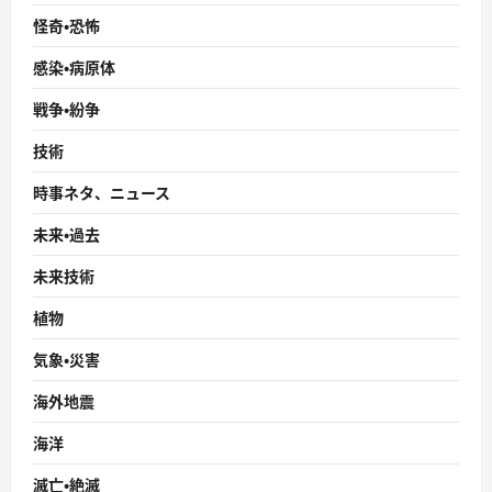
怪奇・恐怖
感染・病原体
戦争・紛争
技術
時事ネタ、ニュース
未来・過去
未来技術
植物
気象・災害
海外地震
海洋
滅亡・絶滅