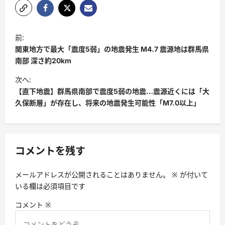
前:
関東地方で最大「震度5弱」の地震発生 M4.7 震源地は群馬県
南部 深さ約20km
次へ:
【直下地震】群馬県南部で震度5弱の地震…震源近くには「大
久保断層」が存在し、将来の地震発生可能性「M7.0以上」
コメントを残す
メールアドレスが公開されることはありません。
※
が付いて
いる欄は必須項目です
コメント
※