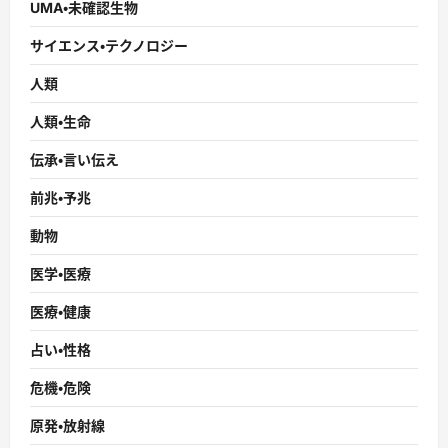
UMA・未確認生物
サイエンス・テクノロジー
人類
人類・生命
伝承・言い伝え
前兆・予兆
動物
医学・医療
医療・健康
占い・性格
危機・危険
原発・放射線