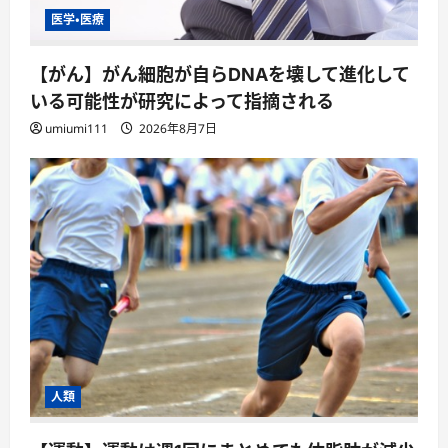
医学・医療
【がん】がん細胞が自らDNAを壊して進化して
いる可能性が研究によって指摘される
umiumi111
2026年8月7日
人類