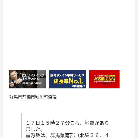
群馬県前橋市粕川町深津
１７日１５時２７分ころ、地震があり
ました。
震源地は、群馬県南部（北緯３６．４