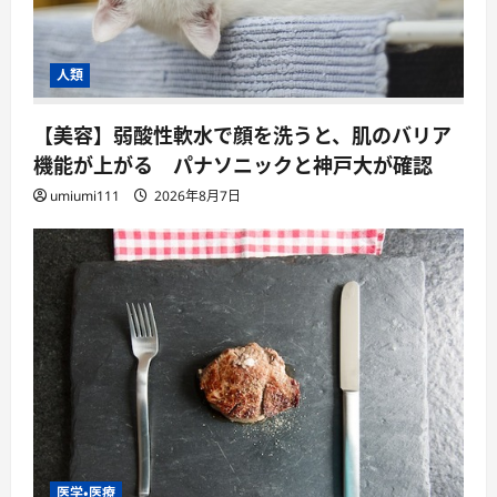
人類
【美容】弱酸性軟水で顔を洗うと、肌のバリア
機能が上がる パナソニックと神戸大が確認
umiumi111
2026年8月7日
医学・医療