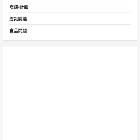
陰謀・計画
震災関連
食品問題