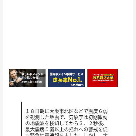
１８日朝に大阪市北区などで震度６弱
を観測した地震で、気象庁は初期微動
の地震波を検知してから３．２秒後、
最大震度５弱以上の揺れへの警戒を促
す緊急地震速報を出した。しかし、大