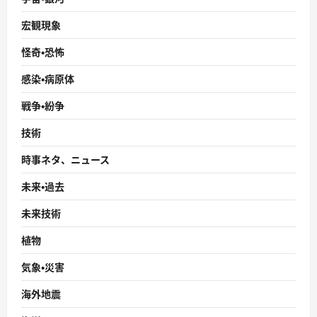
宏観現象
怪奇・恐怖
感染・病原体
戦争・紛争
技術
時事ネタ、ニュース
未来・過去
未来技術
植物
気象・災害
海外地震