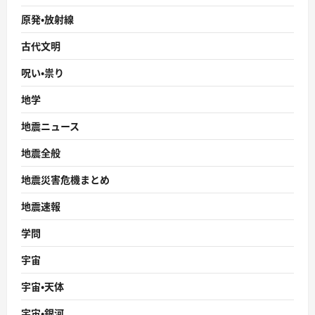
原発・放射線
古代文明
呪い・祟り
地学
地震ニュース
地震全般
地震災害危機まとめ
地震速報
学問
宇宙
宇宙・天体
宇宙・銀河