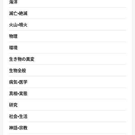
海洋
滅亡・絶滅
火山・噴火
物理
環境
生き物の異変
生物全般
病気・医学
真相・実態
研究
社会・生活
神話・宗教