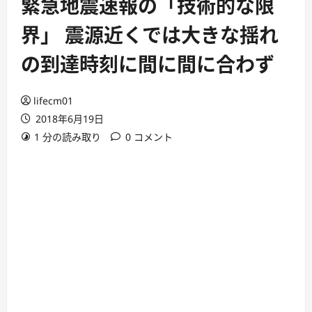
緊急地震速報の「技術的な限
界」 震源近くでは大きな揺れ
の到達時刻に間に間に合わず
lifecm01
2018年6月19日
1 分の読み取り
0 コメント