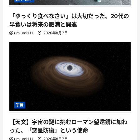
「ゆっくり食べなさい」は大切だった、20代の
早食いは将来の肥満と関連
umiumi111
2026年8月7日
宇宙
【天文】宇宙の謎に挑むローマン望遠鏡に加わ
った、「惑星防衛」という使命
umiumi111
2026年8月7日