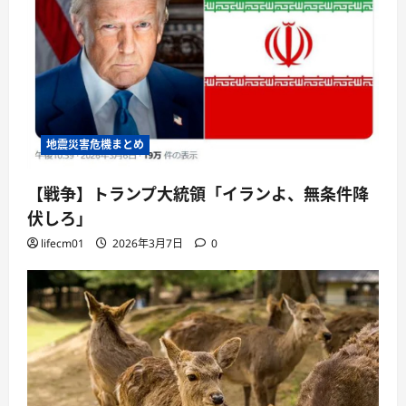
地震災害危機まとめ
【戦争】トランプ大統領「イランよ、無条件降
伏しろ」
lifecm01
2026年3月7日
0