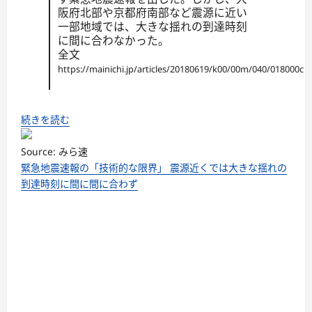
阪府北部や京都府南部など震源に近い
一部地域では、大きな揺れの到達時刻
に間に合わなかった。
全文
https://mainichi.jp/articles/20180619/k00/00m/040/018000c
続きを読む
Source: みら速
緊急地震速報の「技術的な限界」 震源近くでは大きな揺れの
到達時刻に間に間に合わず