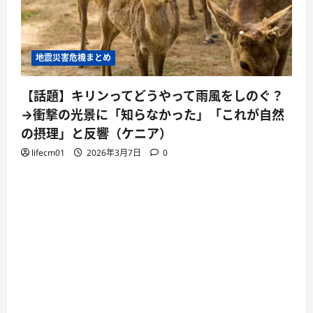
地震災害危機まとめ
【話題】キリンってどうやって雨風をしのぐ？
→衝撃の光景に「知らなかった」「これが自然
の摂理」と反響（ケニア）
lifecm01
2026年3月7日
0