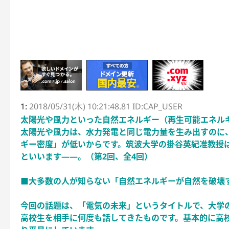
1:
2018/05/31(木) 10:21:48.81 ID:CAP_USER
太陽光や風力といった自然エネルギー（再生可能エネル
太陽光や風力は、水力発電と同じ電力量を生み出すのに
ギー密度」が低いからです。筑波大学の掛谷英紀准教授
といいます――。（第2回、全4回）
■大多数の人が知らない「自然エネルギーが自然を破壊
今回の話題は、「電気の未来」というタイトルで、大学
高校生を相手に何度も話してきたものです。基本的に高