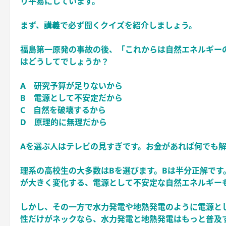
り平易にしています。
まず、講義で必ず聞くクイズを紹介しましょう。
福島第一原発の事故の後、「これからは自然エネルギー
はどうしてでしょうか？
A 研究予算が足りないから
B 電源として不安定だから
C 自然を破壊するから
D 原理的に無理だから
Aを選ぶ人はテレビの見すぎです。お金があれば何でも
理系の高校生の大多数はBを選びます。Bは半分正解で
が大きく変化する、電源として不安定な自然エネルギー
しかし、その一方で水力発電や地熱発電のように電源と
性だけがネックなら、水力発電と地熱発電はもっと普及