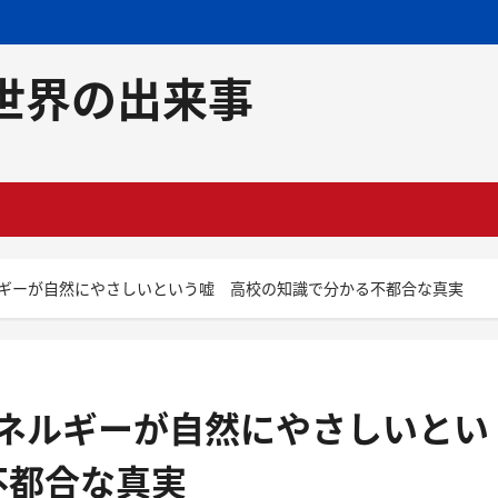
世界の出来事
ルギーが自然にやさしいという嘘 高校の知識で分かる不都合な真実
エネルギーが自然にやさしいとい
不都合な真実