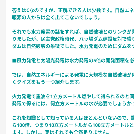
答えはCなのですが、正解できる人は少数です。自然エ
報源の人からは全く出てこないでしょう。
それでも水力発電の話をすれば、自然破壊とのリンクが
りましたが、民主党政権時代、八ッ場ダム建設反対で盛
ダムは自然破壊の象徴でした。水力発電のためにダムを
■風力発電と太陽光発電は水力発電の5倍の開発面積を
では、自然エネルギーによる発電に大規模な自然破壊が
くクイズをもう一つ紹介します。
火力発電で重油を1立方メートル燃やして得られるのと同
発電で得るには、何立方メートルの水が必要でしょうか
これを知識として知っている人はほとんどいないので、講
ら100倍、つまり10立方メートルから100立方メートル
ます。しかし、実はそれでも全然足りません。