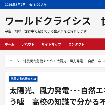
2026年8月7日
4:16:01 AM
ワールドクライシス 
宇宙、地球、世界中で起きている出来事をご紹介します
ホーム
アバウト
サイトマップ
コンタクト
ホーム
地震災害危機まとめ
太陽光、風力発電･･･自然エネ
地震災害危機まとめ
太陽光、風力発電･･･自然
う嘘 高校の知識で分かる