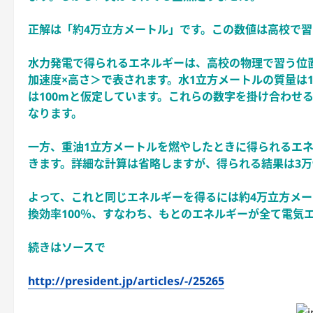
正解は「約4万立方メートル」です。この数値は高校で
水力発電で得られるエネルギーは、高校の物理で習う位
加速度×高さ＞で表されます。水1立方メートルの質量は10
は100mと仮定しています。これらの数字を掛け合わせると
なります。
一方、重油1立方メートルを燃やしたときに得られるエ
きます。詳細な計算は省略しますが、得られる結果は3万90
よって、これと同じエネルギーを得るには約4万立方メ
換効率100％、すなわち、もとのエネルギーが全て電気
続きはソースで
http://president.jp/articles/-/25265