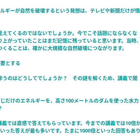
ネルギーが自然を破壊するという発想は、テレビや新聞だけが情
見えてくるのではないでしょうか。今でこそ話題にならなくな
り上がっていたことはまだ記憶に残っていると思います。当時
つくることは、確かに大規模な自然破壊につながります。
必要とする
伴うのはどうしてでしょうか？ その謎を解くため、講義で聞
じだけのエネルギーを、高さ100メートルのダムを使った水力
？
義では直感で答えてもらっています。今までの講義では10倍
といった答えが最も多いです。たまに1000倍といった回答もあ