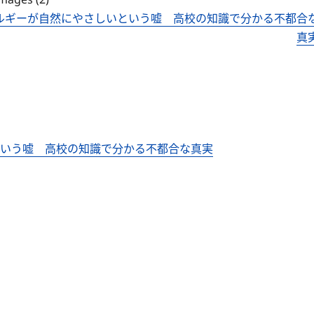
ネルギーが自然にやさしいという嘘 高校の知識で分かる不都合
真
という嘘 高校の知識で分かる不都合な真実