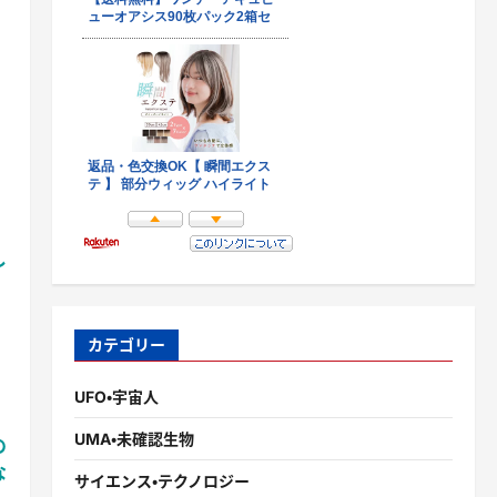
し
」
カテゴリー
UFO・宇宙人
UMA・未確認生物
の
な
サイエンス・テクノロジー