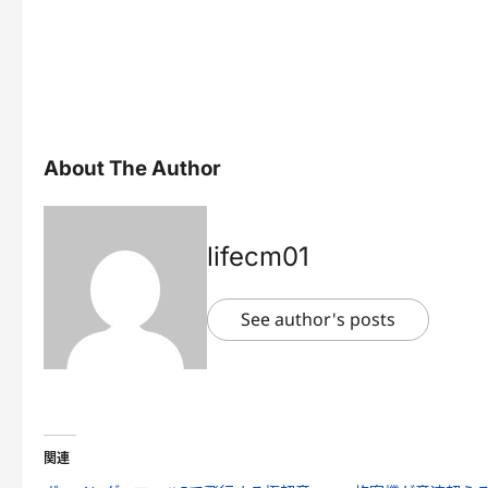
About The Author
lifecm01
See author's posts
関連