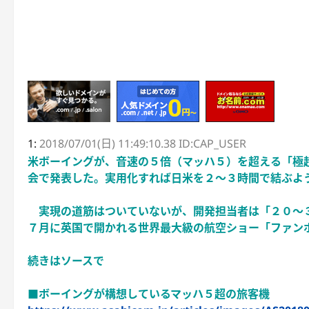
1:
2018/07/01(日) 11:49:10.38 ID:CAP_USER
米ボーイングが、音速の５倍（マッハ５）を超える「極
会で発表した。実用化すれば日米を２～３時間で結ぶよ
実現の道筋はついていないが、開発担当者は「２０～
７月に英国で開かれる世界最大級の航空ショー「ファン
続きはソースで
■ボーイングが構想しているマッハ５超の旅客機