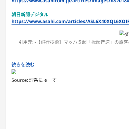
https://www.asahicom.jp/articles/images/AS201
朝日新聞デジタル
https://www.asahi.com/articles/ASL6X40XQL6XOI
引用元: ・【飛行技術】マッハ５超「極超音速」の旅客
続きを読む
Source: 理系にゅーす