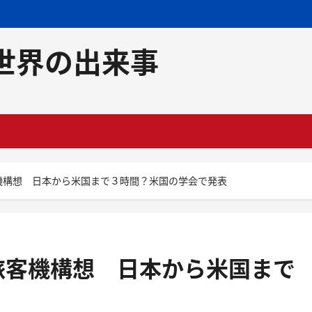
世界の出来事
機構想 日本から米国まで３時間？米国の学会で発表
旅客機構想 日本から米国まで