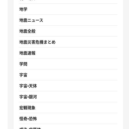
地学
地震ニュース
地震全般
地震災害危機まとめ
地震速報
学問
宇宙
宇宙・天体
宇宙・銀河
宏観現象
怪奇・恐怖