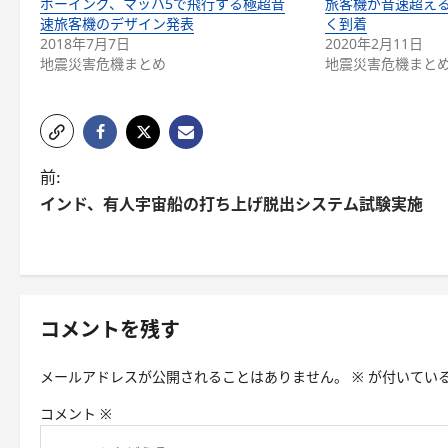
ボーイング、マッハ5で飛行する極超音
旅客機が音速超える
速旅客機のデザイン発表
く到着
2018年7月7日
2020年2月11日
地震災害危機まとめ
地震災害危機まと
前:
インド、有人宇宙船の打ち上げ脱出システム試験実施
コメントを残す
メールアドレスが公開されることはありません。
※
が付いてい
コメント
※