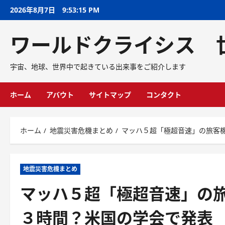
2026年8月7日
9:53:16 PM
ワールドクライシス 
宇宙、地球、世界中で起きている出来事をご紹介します
ホーム
アバウト
サイトマップ
コンタクト
ホーム
地震災害危機まとめ
マッハ５超「極超音速」の旅客
地震災害危機まとめ
マッハ５超「極超音速」の
３時間？米国の学会で発表