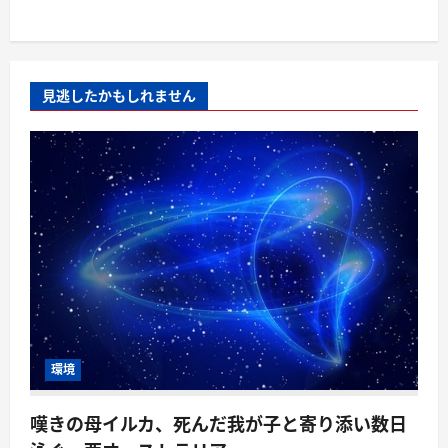
見逃したかもしれません
環境
嘆きの母イルカ、死んだ我が子と寄り添い数日