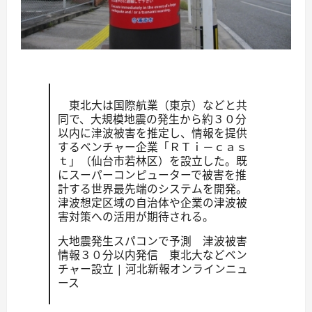
東北大は国際航業（東京）などと共
同で、大規模地震の発生から約３０分
以内に津波被害を推定し、情報を提供
するベンチャー企業「ＲＴｉ－ｃａｓ
ｔ」（仙台市若林区）を設立した。既
にスーパーコンピューターで被害を推
計する世界最先端のシステムを開発。
津波想定区域の自治体や企業の津波被
害対策への活用が期待される。
大地震発生スパコンで予測 津波被害
情報３０分以内発信 東北大などベン
チャー設立 | 河北新報オンラインニュ
ース