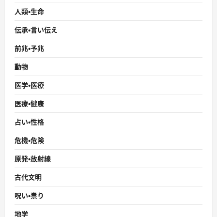
人類・生命
伝承・言い伝え
前兆・予兆
動物
医学・医療
医療・健康
占い・性格
危機・危険
原発・放射線
古代文明
呪い・祟り
地学