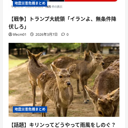
地震災害危機まとめ
【戦争】トランプ大統領「イランよ、無条件降
伏しろ」
lifecm01
2026年3月7日
0
地震災害危機まとめ
【話題】キリンってどうやって雨風をしのぐ？