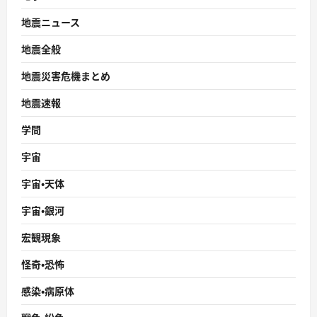
地震ニュース
地震全般
地震災害危機まとめ
地震速報
学問
宇宙
宇宙・天体
宇宙・銀河
宏観現象
怪奇・恐怖
感染・病原体