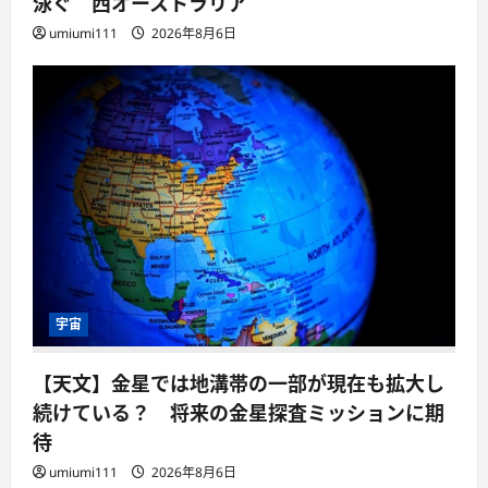
泳ぐ 西オーストラリア
umiumi111
2026年8月6日
宇宙
【天文】金星では地溝帯の一部が現在も拡大し
続けている？ 将来の金星探査ミッションに期
待
umiumi111
2026年8月6日