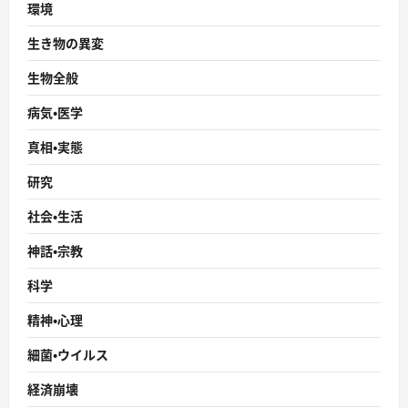
環境
生き物の異変
生物全般
病気・医学
真相・実態
研究
社会・生活
神話・宗教
科学
精神・心理
細菌・ウイルス
経済崩壊