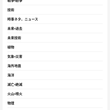
戦争・紛争
技術
時事ネタ、ニュース
未来・過去
未来技術
植物
気象・災害
海外地震
海洋
滅亡・絶滅
火山・噴火
物理