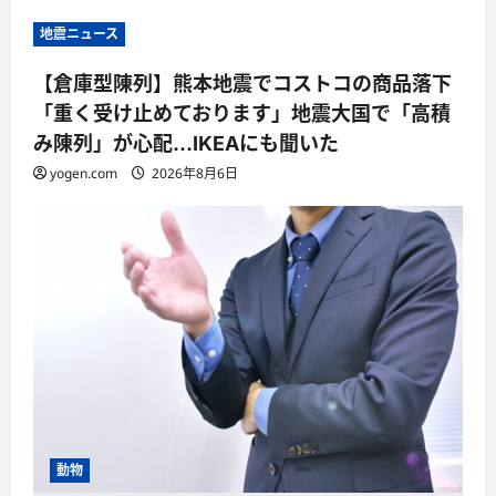
地震ニュース
【倉庫型陳列】熊本地震でコストコの商品落下
「重く受け止めております」地震大国で「高積
み陳列」が心配…IKEAにも聞いた
yogen.com
2026年8月6日
動物