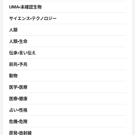
UMA・未確認生物
サイエンス・テクノロジー
人類
人類・生命
伝承・言い伝え
前兆・予兆
動物
医学・医療
医療・健康
占い・性格
危機・危険
原発・放射線