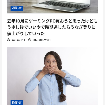
通信・IT
去年10月にゲーミングPC買おうと思ったけども
う少し後でいいやで時期逃したらうなぎ登りに
値上がりしていった
umiumi111
2026年8月9日
通信・IT