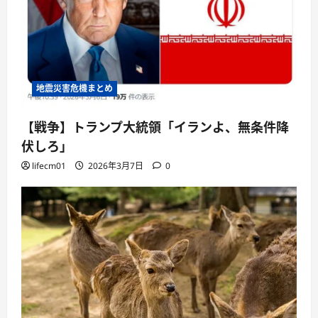
地震災害危機まとめ
【戦争】トランプ大統領「イランよ、無条件降
伏しろ」
lifecm01
2026年3月7日
0