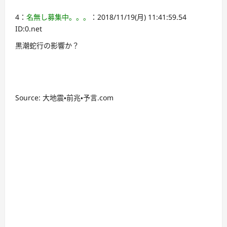
4：
名無し募集中。。。
：2018/11/19(月) 11:41:59.54
ID:0.net
黒潮蛇行の影響か？
Source: 大地震・前兆・予言.com