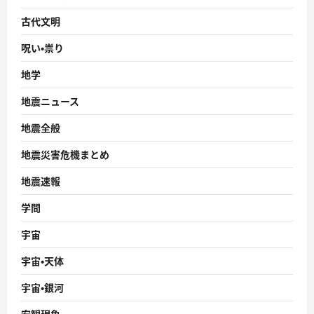
古代文明
呪い・祟り
地学
地震ニュース
地震全般
地震災害危機まとめ
地震速報
学問
宇宙
宇宙・天体
宇宙・銀河