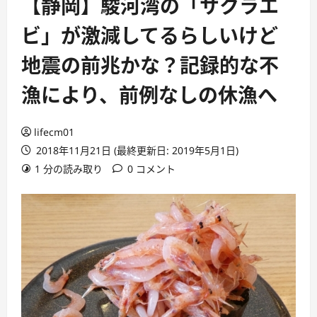
【静岡】駿河湾の「サクラエ
ビ」が激減してるらしいけど
地震の前兆かな？記録的な不
漁により、前例なしの休漁へ
lifecm01
2018年11月21日 (最終更新日: 2019年5月1日)
1 分の読み取り
0 コメント