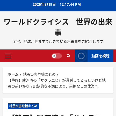
2026年8月9日
12:17:45 PM
ワールドクライシス 世界の出来
事
宇宙、地球、世界中で起きている出来事をご紹介します
動画を視聴
ホーム
地震災害危機まとめ
【静岡】駿河湾の「サクラエビ」が激減してるらしいけど地
震の前兆かな？記録的な不漁により、前例なしの休漁へ
地震災害危機まとめ