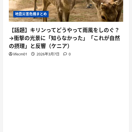
地震災害危機まとめ
【話題】キリンってどうやって雨風をしのぐ？
→衝撃の光景に「知らなかった」「これが自然
の摂理」と反響（ケニア）
lifecm01
2026年3月7日
0