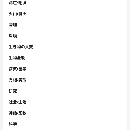
滅亡・絶滅
火山・噴火
物理
環境
生き物の異変
生物全般
病気・医学
真相・実態
研究
社会・生活
神話・宗教
科学