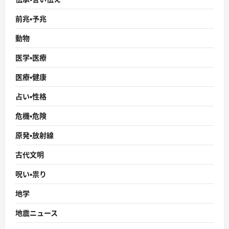
前兆・予兆
動物
医学・医療
医療・健康
占い・性格
危機・危険
原発・放射線
古代文明
呪い・祟り
地学
地震ニュース