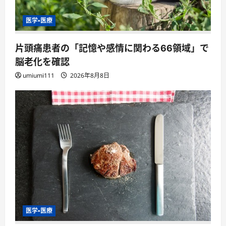
医学・医療
片頭痛患者の「記憶や感情に関わる66領域」で
脳老化を確認
umiumi111
2026年8月8日
医学・医療