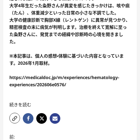
大学4年生だった粂野さんが異変を感じたきっかけは、咳や痰
（たん）、体重減少といった日常の小さな不調でした。
大学の健康診断で胸部X線（レントゲン）に異常が見つかり、
精密検査の末に病気が判明します。治療を終えて寛解に至っ
た粂野さんに、発覚までの経緯や診断時の心境を聞きまし
た。
※本記事は、個人の感想・体験に基づいた内容となっていま
す。2026年1月取材。
https://medicaldoc.jp/m/experiences/hematology-
experiences/202606e0576/
続きを読む
前: