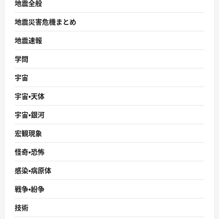
地震全般
地震災害危機まとめ
地震速報
学問
宇宙
宇宙・天体
宇宙・銀河
宏観現象
怪奇・恐怖
感染・病原体
戦争・紛争
技術