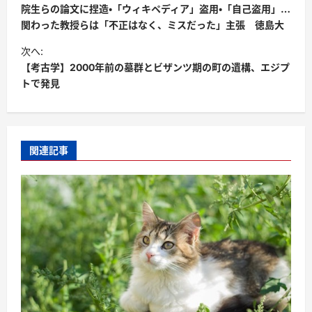
院生らの論文に捏造・「ウィキペディア」盗用・「自己盗用」…
関わった教授らは「不正はなく、ミスだった」主張 徳島大
次へ:
【考古学】2000年前の墓群とビザンツ期の町の遺構、エジプ
トで発見
関連記事