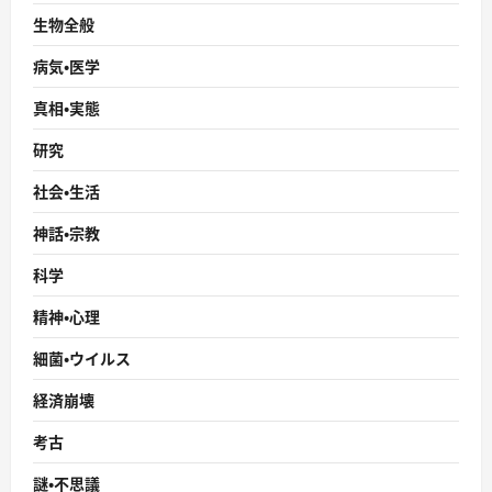
生物全般
病気・医学
真相・実態
研究
社会・生活
神話・宗教
科学
精神・心理
細菌・ウイルス
経済崩壊
考古
謎・不思議