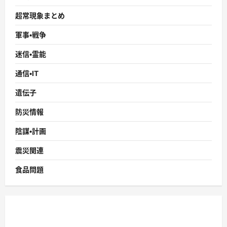
超常現象まとめ
軍事・戦争
迷信・霊能
通信・IT
遺伝子
防災情報
陰謀・計画
震災関連
食品問題