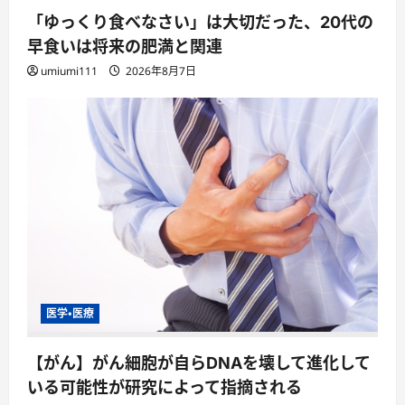
「ゆっくり食べなさい」は大切だった、20代の
早食いは将来の肥満と関連
umiumi111
2026年8月7日
医学・医療
【がん】がん細胞が自らDNAを壊して進化して
いる可能性が研究によって指摘される