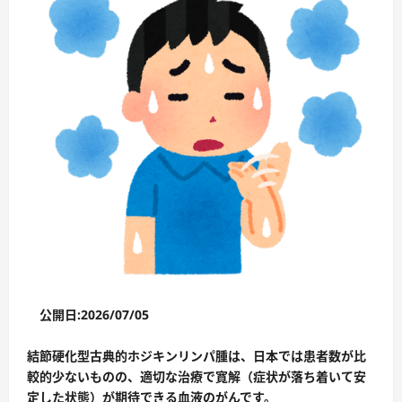
公開日:2026/07/05
結節硬化型古典的ホジキンリンパ腫は、日本では患者数が比
較的少ないものの、適切な治療で寛解（症状が落ち着いて安
定した状態）が期待できる血液のがんです。