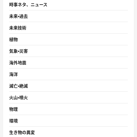
時事ネタ、ニュース
未来・過去
未来技術
植物
気象・災害
海外地震
海洋
滅亡・絶滅
火山・噴火
物理
環境
生き物の異変