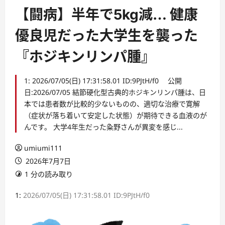
【闘病】半年で5kg減… 健康
優良児だった大学生を襲った
『ホジキンリンパ腫』
1: 2026/07/05(日) 17:31:58.01 ID:9PJtH/f0 公開
日:2026/07/05 結節硬化型古典的ホジキンリンパ腫は、日
本では患者数が比較的少ないものの、適切な治療で寛解
（症状が落ち着いて安定した状態）が期待できる血液のが
んです。 大学4年生だった粂野さんが異変を感じ...
umiumi111
2026年7月7日
1 分の読み取り
1:
2026/07/05(日) 17:31:58.01 ID:9PJtH/f0