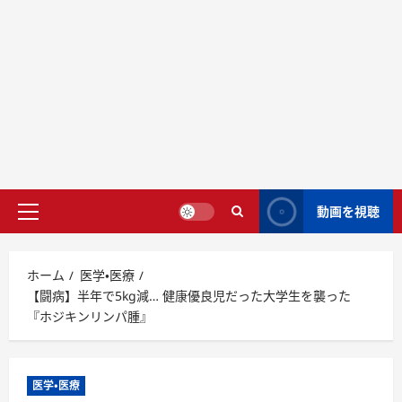
動画を視聴
ホーム
医学・医療
【闘病】半年で5kg減… 健康優良児だった大学生を襲った
『ホジキンリンパ腫』
医学・医療