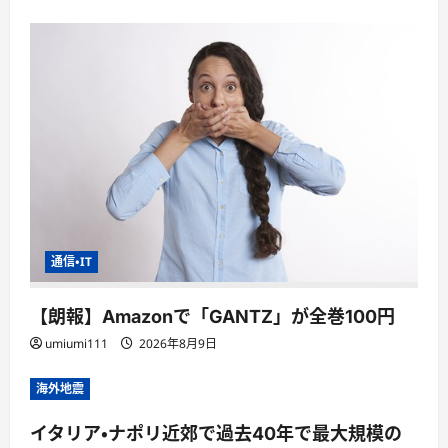
通信・IT
【朗報】Amazonで「GANTZ」が全巻100円
umiumi111
2026年8月9日
海外地震
イタリア・ナポリ近郊で過去40年で最大規模の