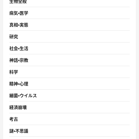
生物全般
病気・医学
真相・実態
研究
社会・生活
神話・宗教
科学
精神・心理
細菌・ウイルス
経済崩壊
考古
謎・不思議