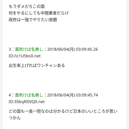
もうダメだろこの国
何をやるにしても中間業者だらけ
政府は一強でやりたい放題
3：
風吹けば名無し
：2018/06/04(月) 03:09:45.26
ID:/iz1U5bs0.net
出生率上げればワンチャンある
4：
風吹けば名無し
：2018/06/04(月) 03:09:45.74
ID:35bqRDVQ0.net
どの国も一長一短なのは分かるけど日本のいいところが思い
つかん