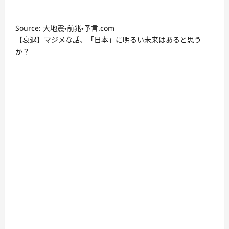
Source: 大地震・前兆・予言.com
【衰退】マジメな話、「日本」に明るい未来はあると思う
か？