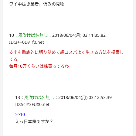
ワイ中抜き業者、低みの見物
10：
風吹けば名無し
：2018/06/04(月) 03:11:35.82
ID:3++0DvTf0.net
支出を徹底的に切り詰めて超コスパよく生きる方法を模索し
てる
毎月10万くらいは株買ってるわ
13：
風吹けば名無し
：2018/06/04(月) 03:12:53.39
ID:5clY3FUX0.net
>>10
えっ日本株ですか？