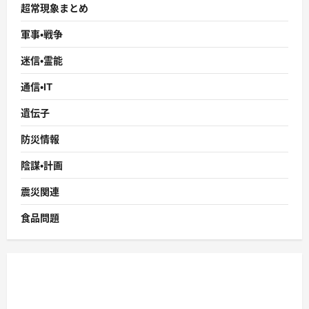
超常現象まとめ
軍事・戦争
迷信・霊能
通信・IT
遺伝子
防災情報
陰謀・計画
震災関連
食品問題