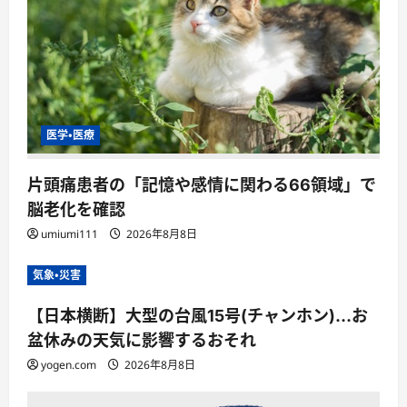
医学・医療
片頭痛患者の「記憶や感情に関わる66領域」で
脳老化を確認
umiumi111
2026年8月8日
気象・災害
【日本横断】大型の台風15号(チャンホン)…お
盆休みの天気に影響するおそれ
yogen.com
2026年8月8日