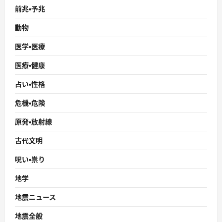
前兆・予兆
動物
医学・医療
医療・健康
占い・性格
危機・危険
原発・放射線
古代文明
呪い・祟り
地学
地震ニュース
地震全般