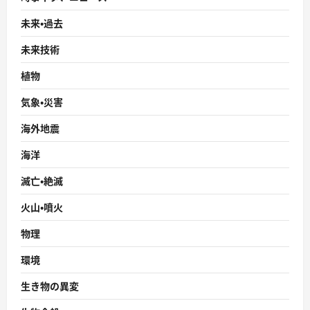
未来・過去
未来技術
植物
気象・災害
海外地震
海洋
滅亡・絶滅
火山・噴火
物理
環境
生き物の異変