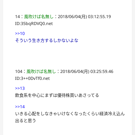
14：
風吹けば名無し
：2018/06/04(月) 03:12:55.19
ID:35bqRDVQ0.net
>>10
そういう生き方するしかないよな
104：
風吹けば名無し
：2018/06/04(月) 03:25:59.46
ID:3++0DvTf0.net
>>13
飲食系を中心にまずは優待株買いあさってる
>>14
いきる心配をしなきゃいけなくなったくらい経済冷え込ん
出ると思う