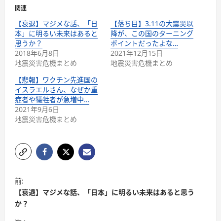
関連
【衰退】マジメな話、「日
【落ち目】3.11の大震災以
本」に明るい未来はあると
降が、この国のターニング
思うか？
ポイントだったよな…
2018年6月8日
2021年12月15日
地震災害危機まとめ
地震災害危機まとめ
【悲報】ワクチン先進国の
イスラエルさん、なぜか重
症者や犠牲者が急増中…
2021年9月6日
地震災害危機まとめ
前:
【衰退】マジメな話、「日本」に明るい未来はあると思う
か？