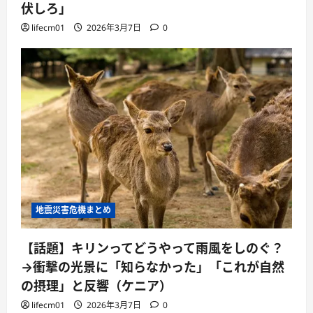
伏しろ」
lifecm01
2026年3月7日
0
地震災害危機まとめ
【話題】キリンってどうやって雨風をしのぐ？
→衝撃の光景に「知らなかった」「これが自然
の摂理」と反響（ケニア）
lifecm01
2026年3月7日
0