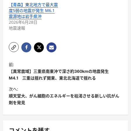
【青森】東北地方で最大震
度5弱の地震が発生 M6.1
震源地は岩手県沖
2026年6月28日
地震速報
前:
【異常震域】三重県南東沖で深さ約360kmの地震発生
M4.1 三重は揺れず関東、東北北海道で揺れる
次へ:
順天堂大、がん細胞のエネルギーを枯渇させる新しい抗がん
剤を発見
コメントを残す