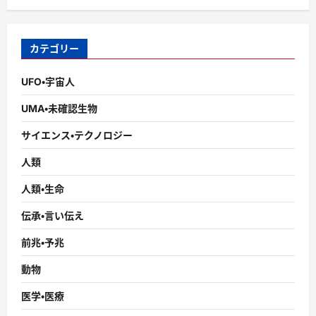
カテゴリー
UFO・宇宙人
UMA・未確認生物
サイエンス・テクノロジー
人類
人類・生命
伝承・言い伝え
前兆・予兆
動物
医学・医療