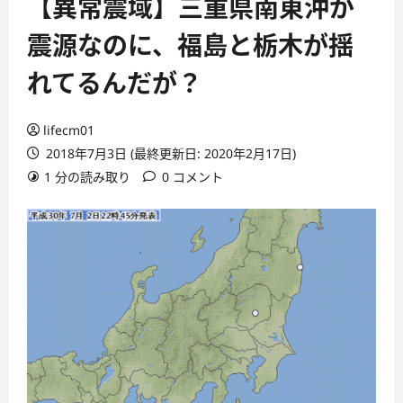
【異常震域】三重県南東沖が
震源なのに、福島と栃木が揺
れてるんだが？
lifecm01
2018年7月3日 (最終更新日: 2020年2月17日)
1 分の読み取り
0 コメント