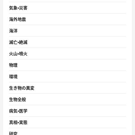
気象・災害
海外地震
海洋
滅亡・絶滅
火山・噴火
物理
環境
生き物の異変
生物全般
病気・医学
真相・実態
研究