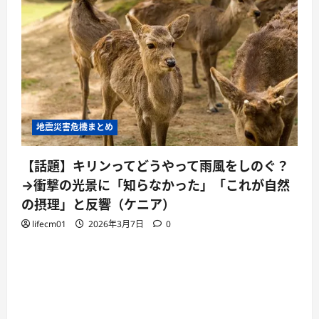
地震災害危機まとめ
【話題】キリンってどうやって雨風をしのぐ？
→衝撃の光景に「知らなかった」「これが自然
の摂理」と反響（ケニア）
lifecm01
2026年3月7日
0