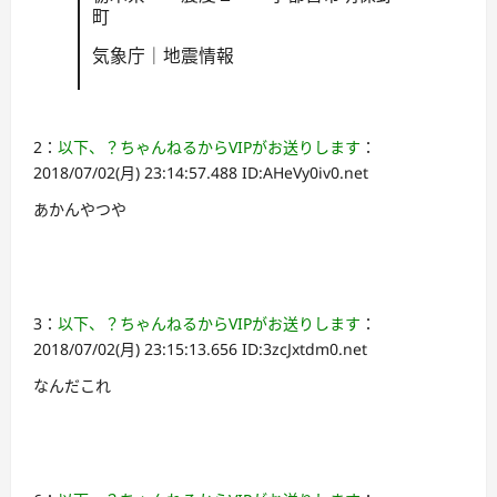
町
気象庁｜地震情報
2：
以下、？ちゃんねるからVIPがお送りします
：
2018/07/02(月) 23:14:57.488 ID:AHeVy0iv0.net
あかんやつや
3：
以下、？ちゃんねるからVIPがお送りします
：
2018/07/02(月) 23:15:13.656 ID:3zcJxtdm0.net
なんだこれ