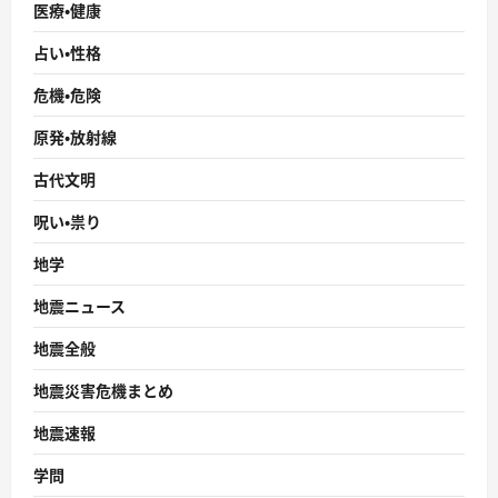
医療・健康
占い・性格
危機・危険
原発・放射線
古代文明
呪い・祟り
地学
地震ニュース
地震全般
地震災害危機まとめ
地震速報
学問