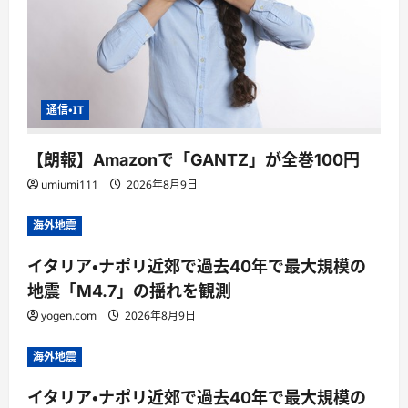
通信・IT
【朗報】Amazonで「GANTZ」が全巻100円
umiumi111
2026年8月9日
海外地震
イタリア・ナポリ近郊で過去40年で最大規模の
地震「M4.7」の揺れを観測
yogen.com
2026年8月9日
海外地震
イタリア・ナポリ近郊で過去40年で最大規模の