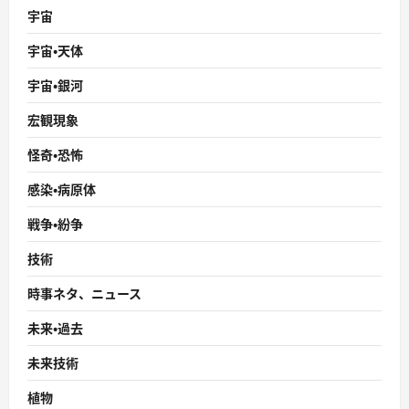
宇宙
宇宙・天体
宇宙・銀河
宏観現象
怪奇・恐怖
感染・病原体
戦争・紛争
技術
時事ネタ、ニュース
未来・過去
未来技術
植物