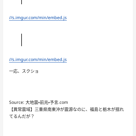
//s.imgur.com/min/embed.js
//s.imgur.com/min/embed.js
一応、スクショ
Source: 大地震・前兆・予言.com
【異常震域】三重県南東沖が震源なのに、福島と栃木が揺れ
てるんだが？