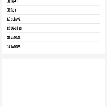
通信・IT
遺伝子
防災情報
陰謀・計画
震災関連
食品問題