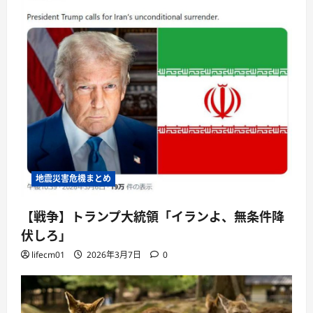
地震災害危機まとめ
【戦争】トランプ大統領「イランよ、無条件降
伏しろ」
lifecm01
2026年3月7日
0