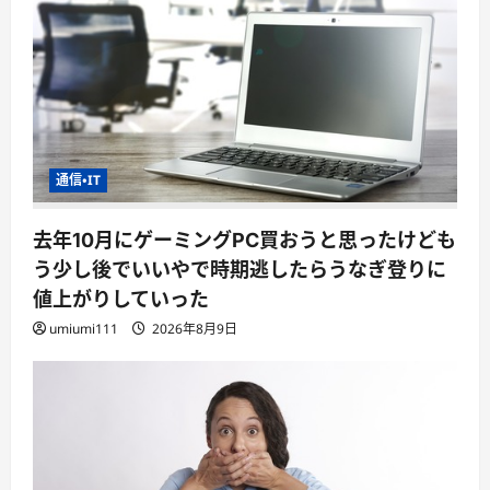
通信・IT
去年10月にゲーミングPC買おうと思ったけども
う少し後でいいやで時期逃したらうなぎ登りに
値上がりしていった
umiumi111
2026年8月9日