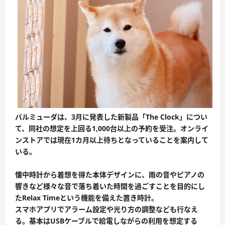
バルミューダは、3月に発表した新製品「The Clock」につい
て、同社の想定を上回る1,000台以上の予約を受注。オンライ
ンストアでは現在1カ月以上待ちとなっていることを案内して
いる。
懐中時計から着想を得た本体デザインに、雨の音やピアノの
響きなど様々な音で落ち着いた時間を過ごすことを目的にし
たRelax Timeという機能を備えた置き時計。
スマホアプリでアラーム設定や光り方の調整なども行なえ
る。基本はUSBケーブルで給電しながらの利用を想定する