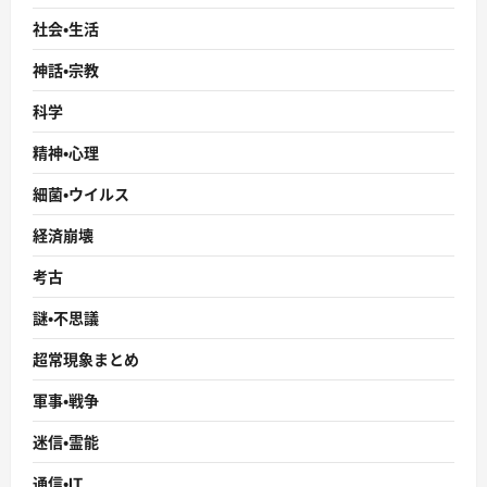
社会・生活
神話・宗教
科学
精神・心理
細菌・ウイルス
経済崩壊
考古
謎・不思議
超常現象まとめ
軍事・戦争
迷信・霊能
通信・IT