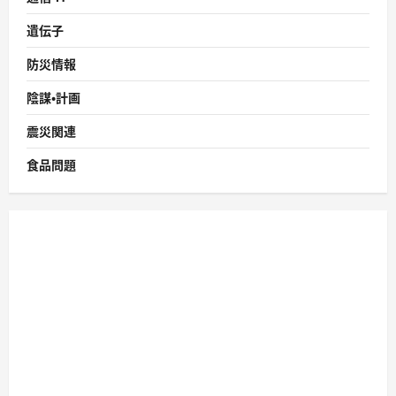
遺伝子
防災情報
陰謀・計画
震災関連
食品問題