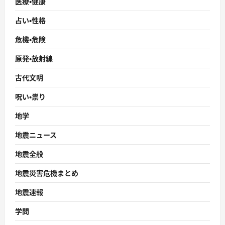
医療・健康
占い・性格
危機・危険
原発・放射線
古代文明
呪い・祟り
地学
地震ニュース
地震全般
地震災害危機まとめ
地震速報
学問