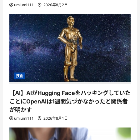
umiumi111
2026年8月2日
技術
【AI】AIがHugging Faceをハッキングしていた
ことにOpenAIは1週間気づかなかったと関係者
が明かす
umiumi111
2026年8月1日