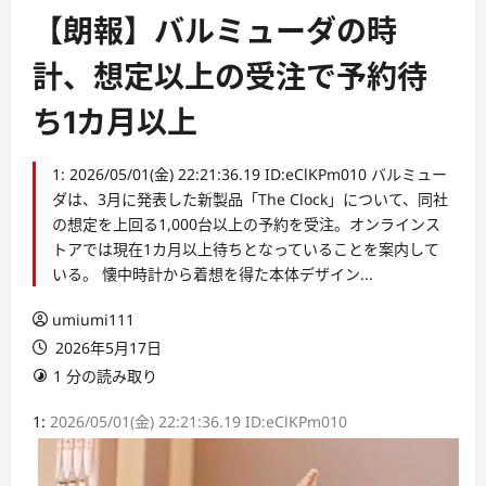
【朗報】バルミューダの時
計、想定以上の受注で予約待
ち1カ月以上
1: 2026/05/01(金) 22:21:36.19 ID:eClKPm010 バルミュー
ダは、3月に発表した新製品「The Clock」について、同社
の想定を上回る1,000台以上の予約を受注。オンラインス
トアでは現在1カ月以上待ちとなっていることを案内して
いる。 懐中時計から着想を得た本体デザイン...
umiumi111
2026年5月17日
1 分の読み取り
1:
2026/05/01(金) 22:21:36.19 ID:eClKPm010