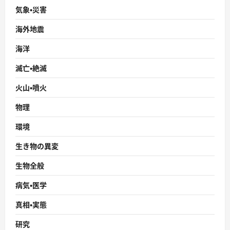
気象・災害
海外地震
海洋
滅亡・絶滅
火山・噴火
物理
環境
生き物の異変
生物全般
病気・医学
真相・実態
研究