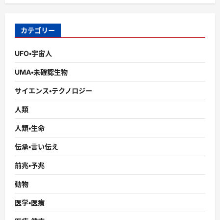
カテゴリー
UFO・宇宙人
UMA・未確認生物
サイエンス・テクノロジー
人類
人類・生命
伝承・言い伝え
前兆・予兆
動物
医学・医療