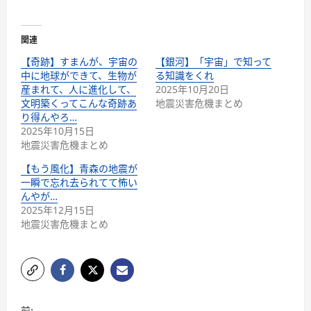
関連
【奇跡】すまんが、宇宙の
【銀河】「宇宙」で知って
中に地球ができて、生物が
る知識をくれ
産まれて、人に進化して、
2025年10月20日
文明築くってこんな奇跡あ
地震災害危機まとめ
り得んやろ…
2025年10月15日
地震災害危機まとめ
【もう風化】青森の地震が
一瞬で忘れ去られてて怖い
んやが…
2025年12月15日
地震災害危機まとめ
前: