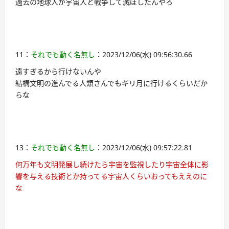
過去の地球人が宇宙人と戦争して滅ぼしたんやろ
11：
それでも動く名無し
：2023/12/06(水) 09:56:30.66
遠すぎるから行けないんや
結構文明の進んでる人類さんでもギリ月に行けるくらいだか
らな
13：
それでも動く名無し
：2023/12/06(水) 09:57:22.81
何万年も文明発展し続けたら宇宙を監視したり宇宙全体に影
響を与える技術とか持ってる宇宙人くらいおってもええのに
な