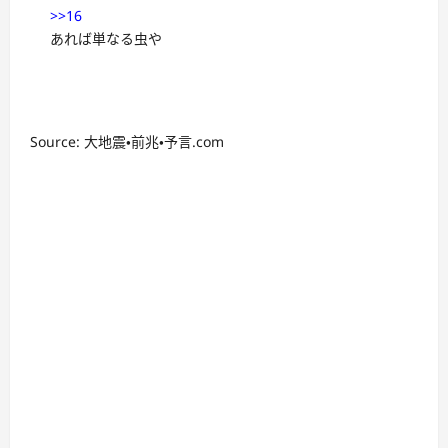
>>16
あれば単なる虫や
Source: 大地震・前兆・予言.com