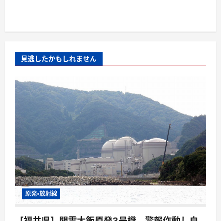
見逃したかもしれません
原発・放射線
【福井県】関電大飯原発3号機、警報作動し自