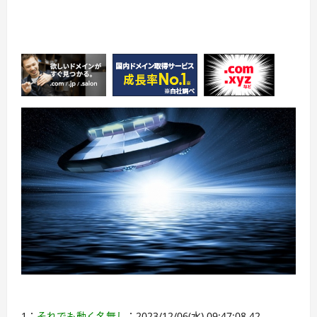
1：
それでも動く名無し
：2023/12/06(水) 09:47:08.42