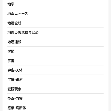
地学
地震ニュース
地震全般
地震災害危機まとめ
地震速報
学問
宇宙
宇宙・天体
宇宙・銀河
宏観現象
怪奇・恐怖
感染・病原体