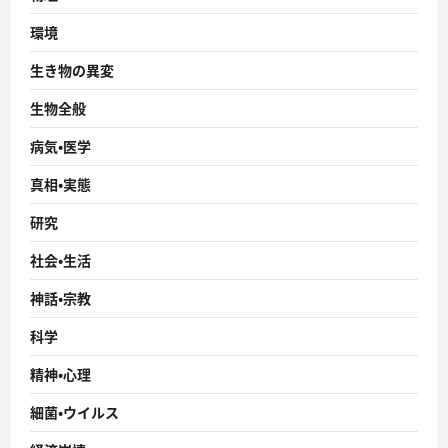
環境
生き物の異変
生物全般
病気・医学
真相・実態
研究
社会・生活
神話・宗教
科学
精神・心理
細菌・ウイルス