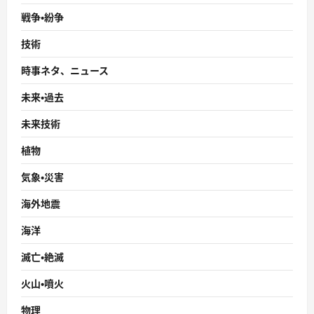
戦争・紛争
技術
時事ネタ、ニュース
未来・過去
未来技術
植物
気象・災害
海外地震
海洋
滅亡・絶滅
火山・噴火
物理