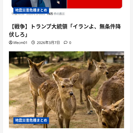
地震災害危機まとめ
【戦争】トランプ大統領「イランよ、無条件降
伏しろ」
lifecm01
2026年3月7日
0
地震災害危機まとめ