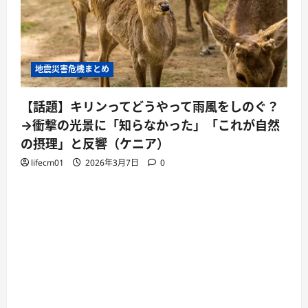
地震災害危機まとめ
【話題】キリンってどうやって雨風をしのぐ？
→衝撃の光景に「知らなかった」「これが自然
の摂理」と反響（ケニア）
lifecm01
2026年3月7日
0