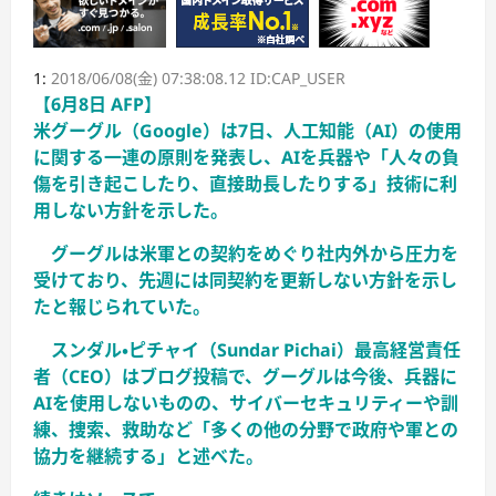
1:
2018/06/08(金) 07:38:08.12 ID:CAP_USER
【6月8日 AFP】
米グーグル（Google）は7日、人工知能（AI）の使用
に関する一連の原則を発表し、AIを兵器や「人々の負
傷を引き起こしたり、直接助長したりする」技術に利
用しない方針を示した。
グーグルは米軍との契約をめぐり社内外から圧力を
受けており、先週には同契約を更新しない方針を示し
たと報じられていた。
スンダル・ピチャイ（Sundar Pichai）最高経営責任
者（CEO）はブログ投稿で、グーグルは今後、兵器に
AIを使用しないものの、サイバーセキュリティーや訓
練、捜索、救助など「多くの他の分野で政府や軍との
協力を継続する」と述べた。