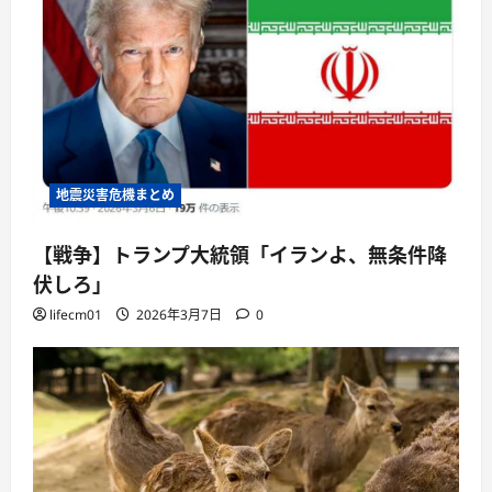
地震災害危機まとめ
【戦争】トランプ大統領「イランよ、無条件降
伏しろ」
lifecm01
2026年3月7日
0