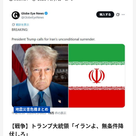
地震災害危機まとめ
【戦争】トランプ大統領「イランよ、無条件降
伏しろ」