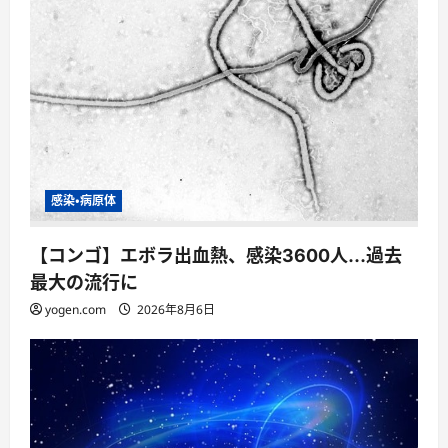
感染・病原体
【コンゴ】エボラ出血熱、感染3600人…過去
最大の流行に
yogen.com
2026年8月6日