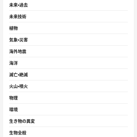
未来・過去
未来技術
植物
気象・災害
海外地震
海洋
滅亡・絶滅
火山・噴火
物理
環境
生き物の異変
生物全般