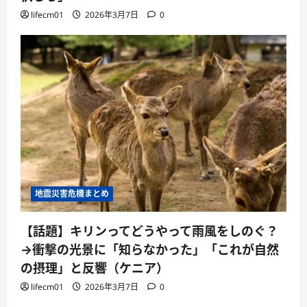
lifecm01
2026年3月7日
0
地震災害危機まとめ
【話題】キリンってどうやって雨風をしのぐ？
→衝撃の光景に「知らなかった」「これが自然
の摂理」と反響（ケニア）
lifecm01
2026年3月7日
0