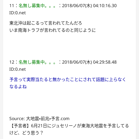
11：
名無し募集中。。。
：2018/06/07(木) 04:10:16.30
ID:0.net
東北沖は起こるって言われてたんだろ
いま南海トラフが言われてるのと同じように
12：
名無し募集中。。。
：2018/06/07(木) 04:29:58.48
ID:0.net
予言って実際当たると無かったことにされて話題に上らなく
なるよね
Source: 大地震・前兆・予言.com
【予言者】6月21日にジュセリーノが東海大地震を予言してる
けど、どう思う？