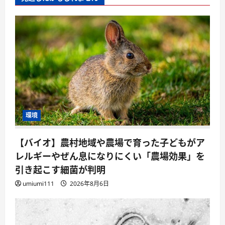
環境
【バイオ】農村地域や農場で育った子どもがア
レルギーやぜん息になりにくい「農場効果」を
引き起こす細菌が判明
umiumi111
2026年8月6日