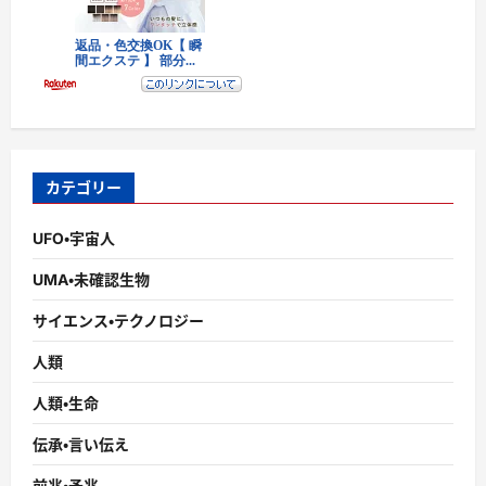
カテゴリー
UFO・宇宙人
UMA・未確認生物
サイエンス・テクノロジー
人類
人類・生命
伝承・言い伝え
前兆・予兆