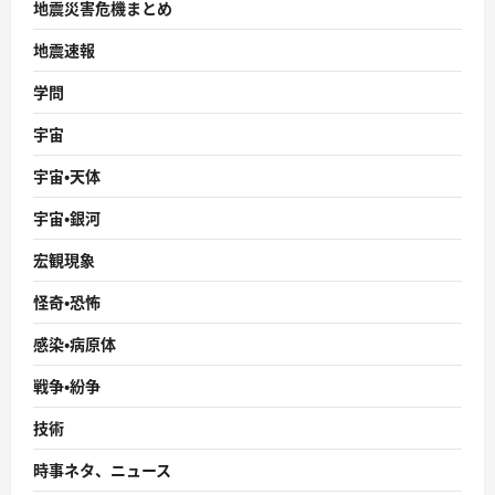
地震災害危機まとめ
地震速報
学問
宇宙
宇宙・天体
宇宙・銀河
宏観現象
怪奇・恐怖
感染・病原体
戦争・紛争
技術
時事ネタ、ニュース