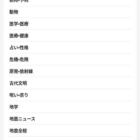
動物
医学・医療
医療・健康
占い・性格
危機・危険
原発・放射線
古代文明
呪い・祟り
地学
地震ニュース
地震全般