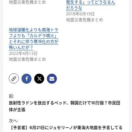
地震災害危機まとめ
発生する」ってどうなるん
だろうな
2018年6月19日
地震災害危機まとめ
地球温暖化よりも南海トラ
フよりも「カルデラ噴火」
とそれに伴う寒冷化の方が
怖いんだが？
2022年4月13日
地震災害危機まとめ
前:
放射性ラドンを放出するベッド、韓国だけで10万個？市民団
体が主張
次へ:
【予言者】6月21日にジュセリーノが東海大地震を予言してる