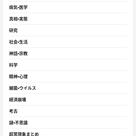
病気・医学
真相・実態
研究
社会・生活
神話・宗教
科学
精神・心理
細菌・ウイルス
経済崩壊
考古
謎・不思議
超常現象まとめ