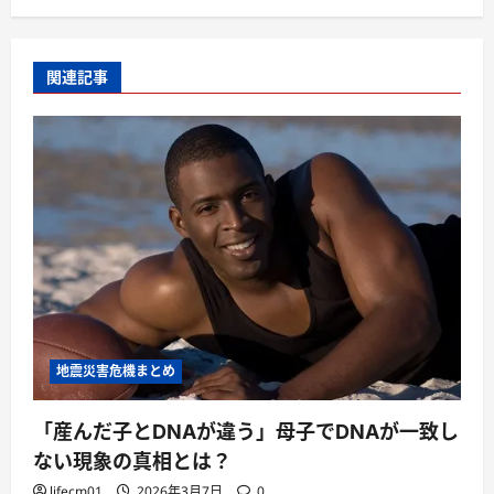
関連記事
地震災害危機まとめ
「産んだ子とDNAが違う」母子でDNAが一致し
ない現象の真相とは？
lifecm01
2026年3月7日
0