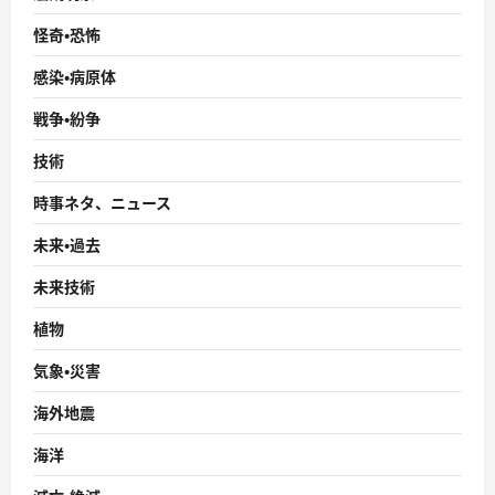
怪奇・恐怖
感染・病原体
戦争・紛争
技術
時事ネタ、ニュース
未来・過去
未来技術
植物
気象・災害
海外地震
海洋