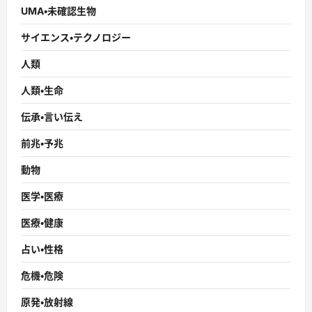
UMA・未確認生物
サイエンス・テクノロジー
人類
人類・生命
伝承・言い伝え
前兆・予兆
動物
医学・医療
医療・健康
占い・性格
危機・危険
原発・放射線