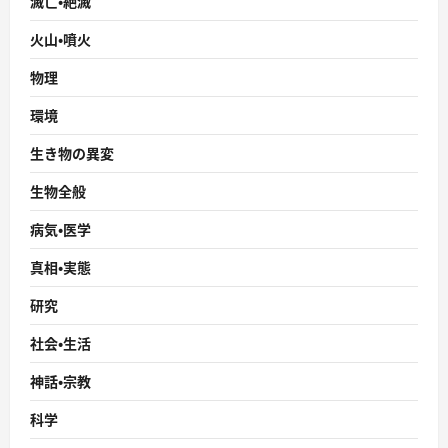
滅亡・絶滅
火山・噴火
物理
環境
生き物の異変
生物全般
病気・医学
真相・実態
研究
社会・生活
神話・宗教
科学