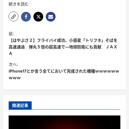
続きを読む
前:
【はやぶさ２】フライバイ成功、小惑星「トリフネ」そばを
高速通過 弾丸５倍の超高速で―地球防衛にも貢献 ＪＡＸ
Ａ
次へ:
iPhone17とか言う全てにおいて完成された機種ｗｗｗｗｗｗ
ｗｗｗ
関連記事