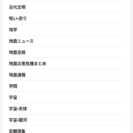
古代文明
呪い・祟り
地学
地震ニュース
地震全般
地震災害危機まとめ
地震速報
学問
宇宙
宇宙・天体
宇宙・銀河
宏観現象