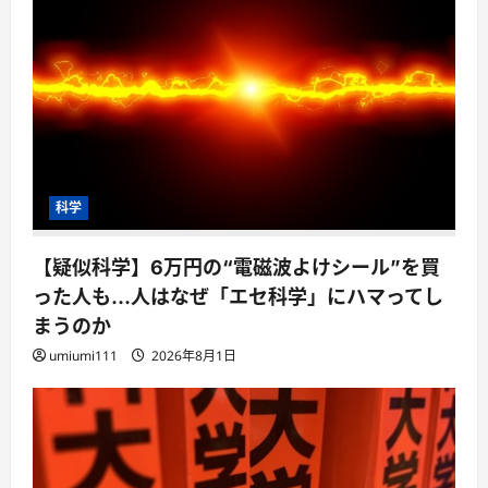
科学
【疑似科学】6万円の“電磁波よけシール”を買
った人も…人はなぜ「エセ科学」にハマってし
まうのか
umiumi111
2026年8月1日