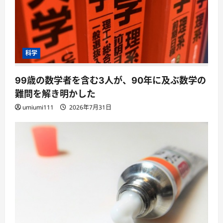
科学
99歳の数学者を含む3人が、90年に及ぶ数学の
難問を解き明かした
umiumi111
2026年7月31日