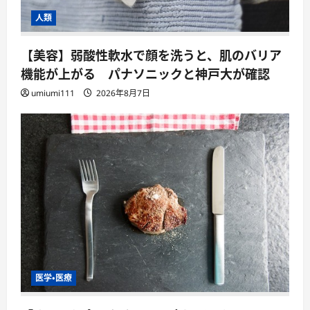
人類
【美容】弱酸性軟水で顔を洗うと、肌のバリア
機能が上がる パナソニックと神戸大が確認
umiumi111
2026年8月7日
医学・医療