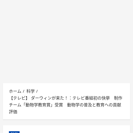
ホーム
科学
【テレビ】 ダーウィンが来た！：テレビ番組初の快挙 制作
チーム「動物学教育賞」受賞 動物学の普及と教育への貢献
評価