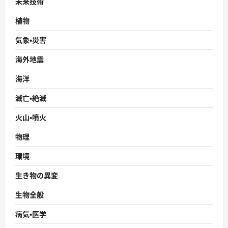
未来技術
植物
気象・災害
海外地震
海洋
滅亡・絶滅
火山・噴火
物理
環境
生き物の異変
生物全般
病気・医学