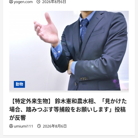
yogen.com
2026年8月6日
動物
【特定外来生物】 鈴木憲和農水相、「見かけた
場合、踏みつぶす等捕殺をお願いします」投稿
が反響
umiumi111
2026年8月6日