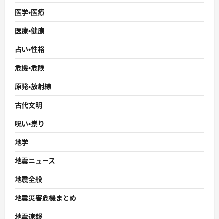
医学・医療
医療・健康
占い・性格
危機・危険
原発・放射線
古代文明
呪い・祟り
地学
地震ニュース
地震全般
地震災害危機まとめ
地震速報