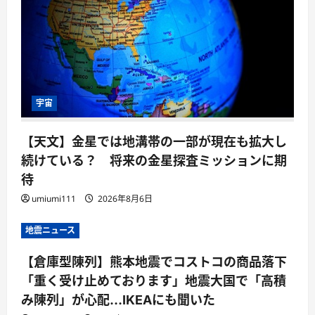
宇宙
【天文】金星では地溝帯の一部が現在も拡大し
続けている？ 将来の金星探査ミッションに期
待
umiumi111
2026年8月6日
地震ニュース
【倉庫型陳列】熊本地震でコストコの商品落下
「重く受け止めております」地震大国で「高積
み陳列」が心配…IKEAにも聞いた