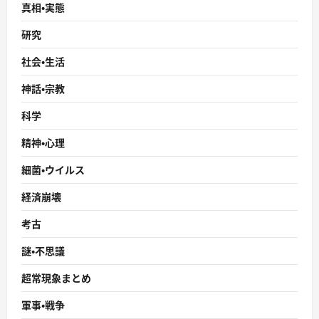
真相・実態
研究
社会・生活
神話・宗教
科学
精神・心理
細菌・ウイルス
経済崩壊
考古
謎・不思議
超常現象まとめ
軍事・戦争