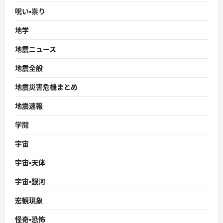
呪い・祟り
地学
地震ニュース
地震全般
地震災害危機まとめ
地震速報
学問
宇宙
宇宙・天体
宇宙・銀河
宏観現象
怪奇・恐怖