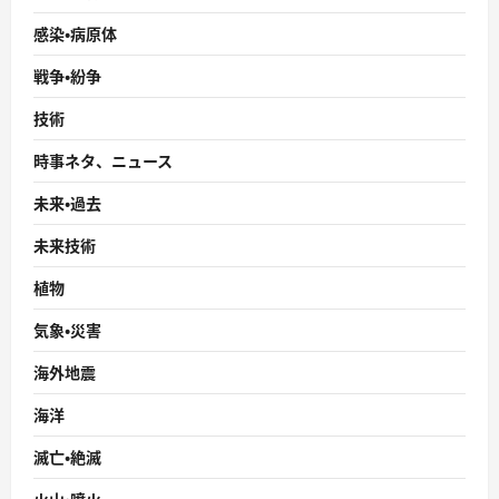
感染・病原体
戦争・紛争
技術
時事ネタ、ニュース
未来・過去
未来技術
植物
気象・災害
海外地震
海洋
滅亡・絶滅