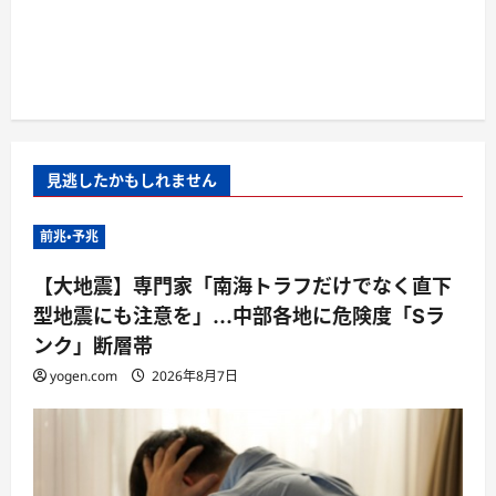
見逃したかもしれません
前兆・予兆
【大地震】専門家「南海トラフだけでなく直下
型地震にも注意を」…中部各地に危険度「Sラ
ンク」断層帯
yogen.com
2026年8月7日