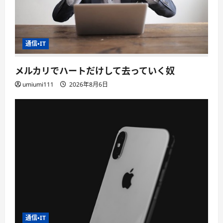
通信・IT
メルカリでハートだけして去っていく奴
umiumi111
2026年8月6日
通信・IT