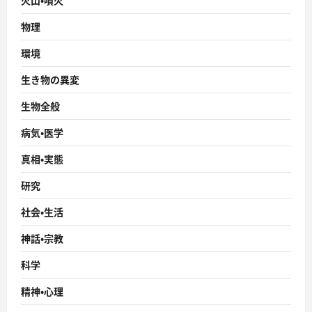
火山・噴火
物理
環境
生き物の異変
生物全般
病気・医学
真相・実態
研究
社会・生活
神話・宗教
科学
精神・心理