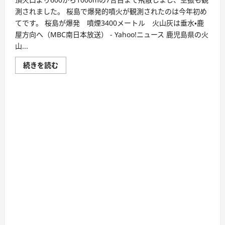
測されました。 桜島で爆発的噴火が観測されたのは今年初め
てです。 桜島が爆発 噴煙3400メートル 火山灰は垂水・鹿
屋方向へ（MBC南日本放送） - Yahoo!ニュース 鹿児島県の火
山...
続きを読む