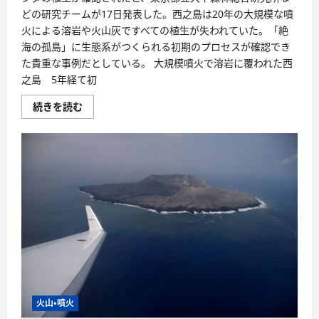
どの研究チームが17日発表した。西之島は20年の大規模な噴
火による溶岩や火山灰ですべての植生が失われていた。「絶
海の孤島」に生態系がつくられる初期のプロセスが確認でき
た貴重な事例だとしている。 大規模噴火で溶岩に覆われた西
之島 5年経て初
続きを読む
火山・噴火