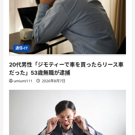
通信・IT
20代男性「ジモティーで車を買ったらリース車
だった」53歳無職が逮捕
umiumi111
2026年8月7日