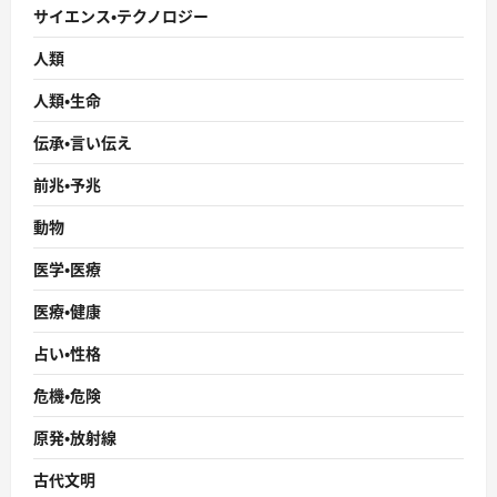
サイエンス・テクノロジー
人類
人類・生命
伝承・言い伝え
前兆・予兆
動物
医学・医療
医療・健康
占い・性格
危機・危険
原発・放射線
古代文明