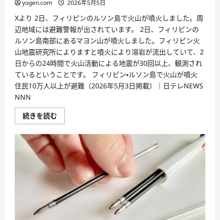
yogen.com
2026年5月5日
Xより 2日、フィリピンのルソン島で火山が噴火しました。周
辺地域には避難警報が出されています。 2日、フィリピンの
ルソン島南部にあるマヨン山が噴火しました。フィリピン火
山地震研究所によりますと噴火により溶岩が流出していて、2
日からの24時間で火山活動による地震が30回以上、観測され
ているということです。 フィリピン・ルソン島で火山が噴火
住民10万人以上が避難（2026年5月3日掲載）｜日テレNEWS
NNN
続きを読む