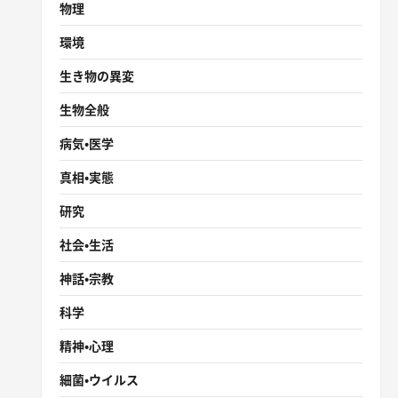
物理
環境
生き物の異変
生物全般
病気・医学
真相・実態
研究
社会・生活
神話・宗教
科学
精神・心理
細菌・ウイルス