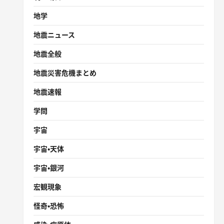
地学
地震ニュース
地震全般
地震災害危機まとめ
地震速報
学問
宇宙
宇宙・天体
宇宙・銀河
宏観現象
怪奇・恐怖