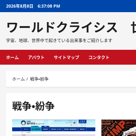
2026年8月8日
6:37:09 PM
ワールドクライシス 
宇宙、地球、世界中で起きている出来事をご紹介します
ホーム
アバウト
サイトマップ
コンタクト
ホーム
戦争・紛争
戦争・紛争