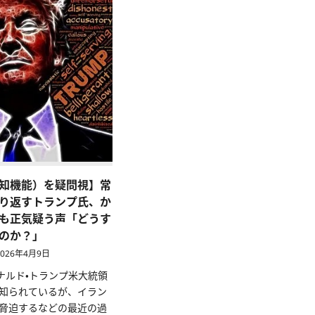
知機能）を疑問視】常
り返すトランプ氏、か
も正気疑う声「どうす
のか？」
026年4月9日
ドナルド・トランプ米大統領
知られているが、イラン
脅迫するなどの最近の過