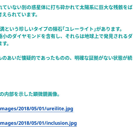
れていない別の惑星体に打ち砕かれて太陽系に巨大な残骸をば
考えられています。
満という珍しいタイプの隕石｢ユレーライト｣があります。
極小のダイヤモンドを含有し、それらは地球上で発見されるダ
ます。
ものあいだ懐疑的であったものの、明確な証拠がない状態が続
ドの内部を示した顕微鏡画像。
mages/2018/05/01/ureilite.jpg
mages/2018/05/01/inclusion.jpg