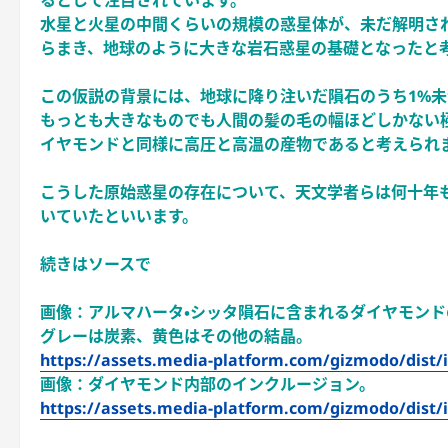
るとして注目されています。
水星と火星の中間くらいの規模の惑星体が、未だ解明さ
らまき、地球のように大きな岩石惑星の基礎となったと
この仮説の背景には、地球に降り注いだ隕石のうち1%未
もっとも大きなものでも人間の髪の毛の幅ほどしかない
イヤモンドと同様に高圧と高温の産物であると考えられ
こうした原始惑星の存在について、天文学者らは何十年
いていたといいます。
続きはソースで
画像：アルマハータ・シッタ隕石に含まれるダイヤモン
グレーは炭素、黄色はその他の結晶。
https://assets.media-platform.com/gizmodo/dist/i
画像：ダイヤモンド内部のインクルージョン。
https://assets.media-platform.com/gizmodo/dist/i