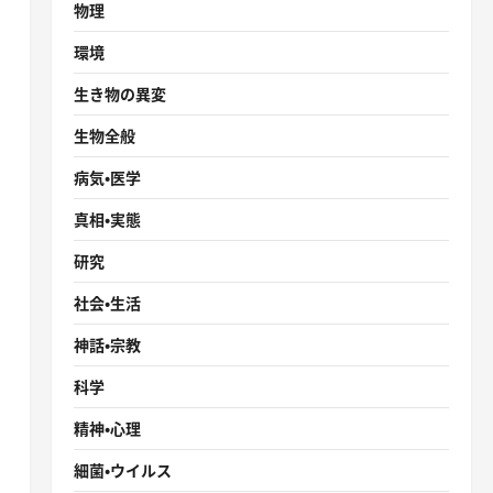
物理
環境
生き物の異変
生物全般
病気・医学
真相・実態
研究
社会・生活
神話・宗教
科学
精神・心理
細菌・ウイルス