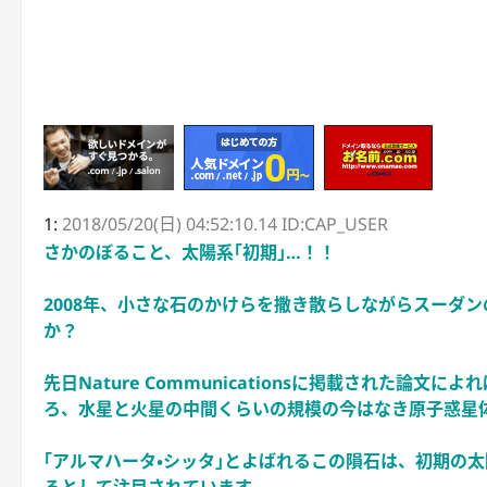
1:
2018/05/20(日) 04:52:10.14 ID:CAP_USER
さかのぼること、太陽系｢初期｣…！！
2008年、小さな石のかけらを撒き散らしながらスーダ
か？
先日Nature Communicationsに掲載された
ろ、水星と火星の中間くらいの規模の今はなき原子惑星
｢アルマハータ・シッタ｣とよばれるこの隕石は、初期の