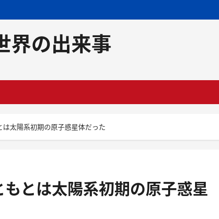
世界の出来事
とは太陽系初期の原子惑星体だった
ともとは太陽系初期の原子惑星