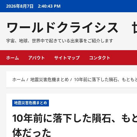
2026年8月7日
2:40:44 PM
ワールドクライシス 
宇宙、地球、世界中で起きている出来事をご紹介します
ホーム
アバウト
サイトマップ
コンタクト
ホーム
地震災害危機まとめ
10年前に落下した隕石、もとも
地震災害危機まとめ
10年前に落下した隕石、も
体だった