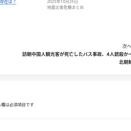
の存在は？
2025年10月25日
地震災害危機まとめ
次へ
訪朝中国人観光客が死亡したバス事故、4人銃殺か
北朝
る欄は必須項目です