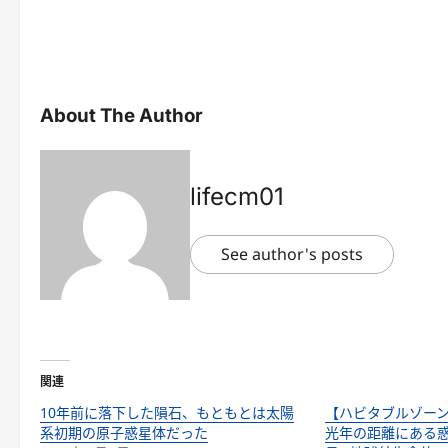
About The Author
lifecm01
See author's posts
関連
10年前に落下した隕石、もともとは太陽
【ハビタブルゾーン
系初期の原子惑星体だった
光年の距離にある