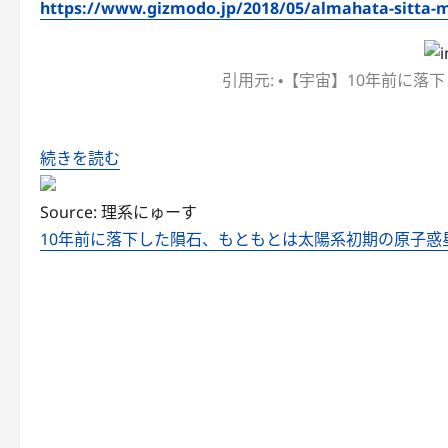
https://www.gizmodo.jp/2018/05/almahata-sitta-
引用元: ・【宇宙】10年前に
続きを読む
Source: 理系にゅーす
10年前に落下した隕石、もともとは太陽系初期の原子惑