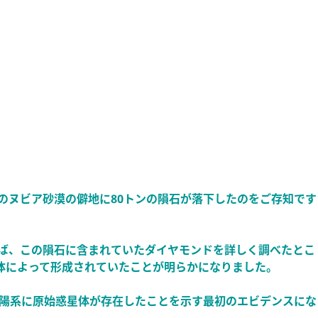
ンのヌビア砂漠の僻地に80トンの隕石が落下したのをご存知です
論文によれば、この隕石に含まれていたダイヤモンドを詳しく調べたとこ
体によって形成されていたことが明らかになりました。
太陽系に原始惑星体が存在したことを示す最初のエビデンスにな