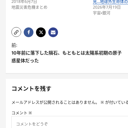
2018年6月7日
見…地球外生命体
地震災害危機まとめ
2026年7月19日
宇宙・銀河
前:
10年前に落下した隕石、もともとは太陽系初期の原子
惑星体だった
コメントを残す
メールアドレスが公開されることはありません。
※
が付いてい
コメント
※