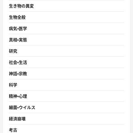
生き物の異変
生物全般
病気・医学
真相・実態
研究
社会・生活
神話・宗教
科学
精神・心理
細菌・ウイルス
経済崩壊
考古