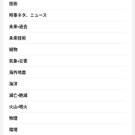
技術
時事ネタ、ニュース
未来・過去
未来技術
植物
気象・災害
海外地震
海洋
滅亡・絶滅
火山・噴火
物理
環境