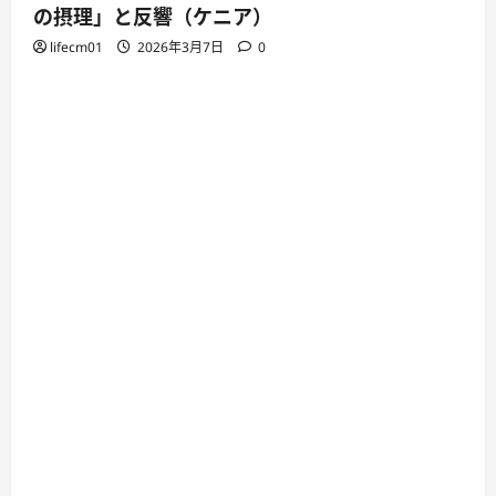
の摂理」と反響（ケニア）
lifecm01
2026年3月7日
0