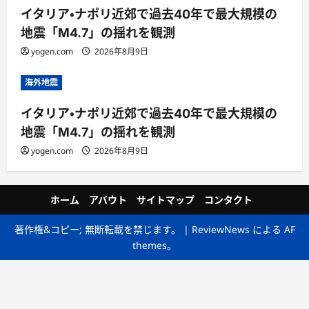
イタリア・ナポリ近郊で過去40年で最大規模の
地震「M4.7」の揺れを観測
yogen.com
2026年8月9日
海外地震
イタリア・ナポリ近郊で過去40年で最大規模の
地震「M4.7」の揺れを観測
yogen.com
2026年8月9日
ホーム
アバウト
サイトマップ
コンタクト
著作権&コピー; 無断転載を禁じます。
|
ReviewNews
による AF
themes。