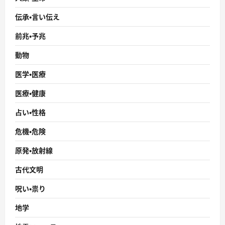
伝承・言い伝え
前兆・予兆
動物
医学・医療
医療・健康
占い・性格
危機・危険
原発・放射線
古代文明
呪い・祟り
地学