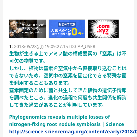
1:
2018/05/28(月) 19:09:27.15 ID:CAP_USER
生物が生きる上でアミノ酸の構成要素の「窒素」は不
可欠の物質です。
しかし、植物は窒素を空気中から直接取り込むことは
できないため、空気中の窒素を固定化できる特殊な菌
を利用することもあります。
窒素固定のために菌と共生してきた植物の遺伝子情報
を調べたところ、進化の過程で何度も共生関係を解消
してきた過去があることが判明しています。
Phylogenomics reveals multiple losses of
nitrogen-fixing root nodule symbiosis | Science
http://science.sciencemag.org/content/early/2018/