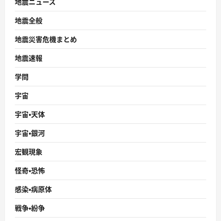
地震ニュース
地震全般
地震災害危機まとめ
地震速報
学問
宇宙
宇宙・天体
宇宙・銀河
宏観現象
怪奇・恐怖
感染・病原体
戦争・紛争