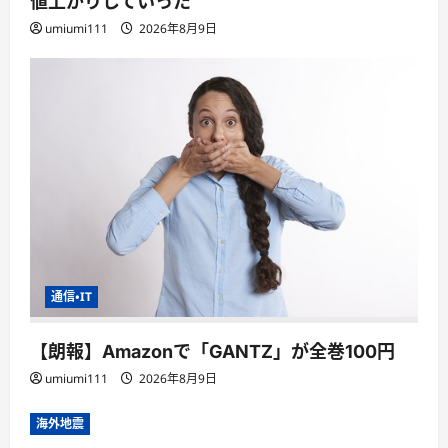
値上がりしていった
umiumi111
2026年8月9日
通信・IT
【朗報】Amazonで「GANTZ」が全巻100円
umiumi111
2026年8月9日
海外地震