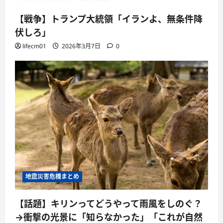
【戦争】トランプ大統領「イランよ、無条件降
伏しろ」
lifecm01
2026年3月7日
0
地震災害危機まとめ
【話題】キリンってどうやって雨風をしのぐ？
→衝撃の光景に「知らなかった」「これが自然