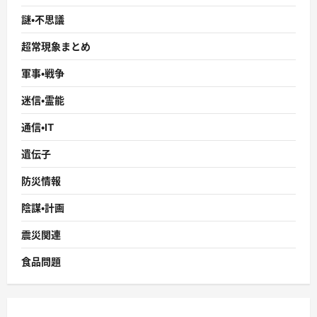
謎・不思議
超常現象まとめ
軍事・戦争
迷信・霊能
通信・IT
遺伝子
防災情報
陰謀・計画
震災関連
食品問題