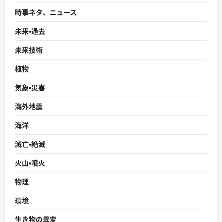
時事ネタ、ニュース
未来・過去
未来技術
植物
気象・災害
海外地震
海洋
滅亡・絶滅
火山・噴火
物理
環境
生き物の異変