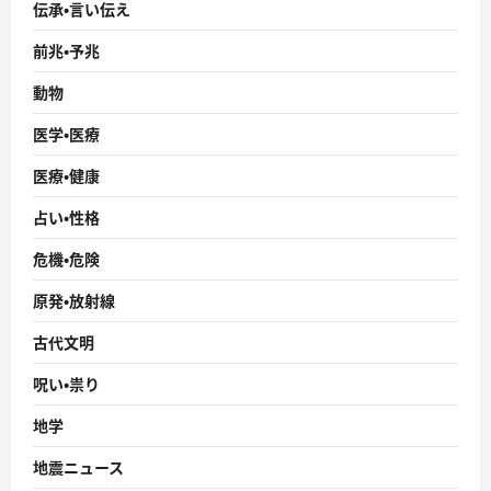
伝承・言い伝え
前兆・予兆
動物
医学・医療
医療・健康
占い・性格
危機・危険
原発・放射線
古代文明
呪い・祟り
地学
地震ニュース