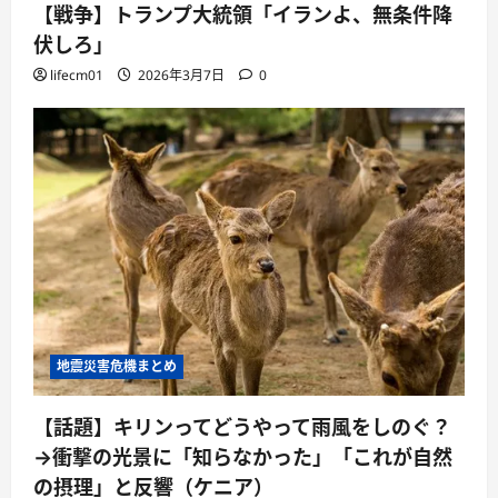
【戦争】トランプ大統領「イランよ、無条件降
伏しろ」
lifecm01
2026年3月7日
0
地震災害危機まとめ
【話題】キリンってどうやって雨風をしのぐ？
→衝撃の光景に「知らなかった」「これが自然
の摂理」と反響（ケニア）