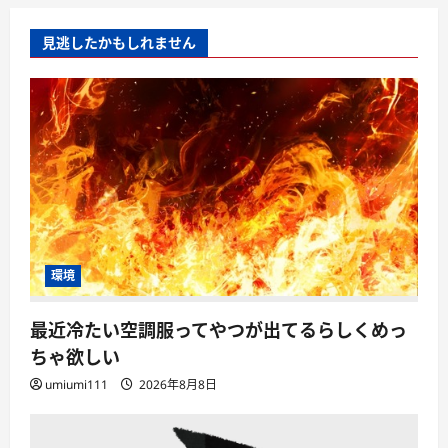
見逃したかもしれません
環境
最近冷たい空調服ってやつが出てるらしくめっ
ちゃ欲しい
umiumi111
2026年8月8日