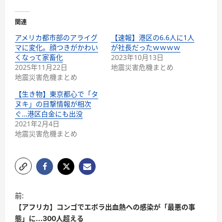
関連
アメリカ都市部のアライグ
【速報】港区の6.6人に1人
マに変化。顔つきがかわい
が社長だったｗｗｗｗ
くなって家畜化
2023年10月13日
2025年11月22日
地震災害危機まとめ
地震災害危機まとめ
【生き物】東京都心で「タ
ヌキ」の目撃情報が相次
ぐ…港区白金にも出没
2021年2月4日
地震災害危機まとめ
前:
【アフリカ】コンゴでエボラ出血熱への感染が「最悪の事
態」に…300人超える