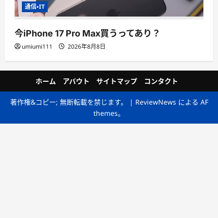
通信・IT
今iPhone 17 Pro Max買うってあり？
umiumi111
2026年8月8日
ホーム
アバウト
サイトマップ
コンタクト
著作権&コピー; 無断転載を禁じます。
|
ReviewNews
による AF
themes。