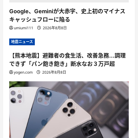
Google、Geminiが大赤字、史上初のマイナス
キャッシュフローに陥る
umiumi111
2026年8月8日
地震ニュース
【熊本地震】避難者の食生活、改善急務…調理
できず「パン飽き飽き」断水なお３万戸超
yogen.com
2026年8月8日