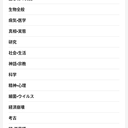
生物全般
病気・医学
真相・実態
研究
社会・生活
神話・宗教
科学
精神・心理
細菌・ウイルス
経済崩壊
考古