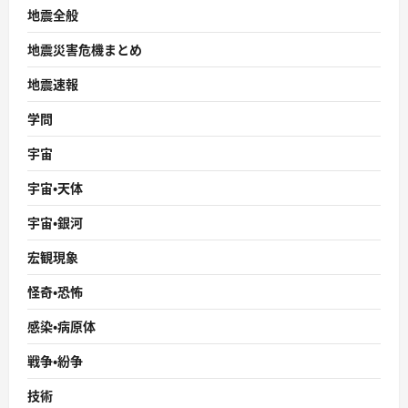
地震全般
地震災害危機まとめ
地震速報
学問
宇宙
宇宙・天体
宇宙・銀河
宏観現象
怪奇・恐怖
感染・病原体
戦争・紛争
技術