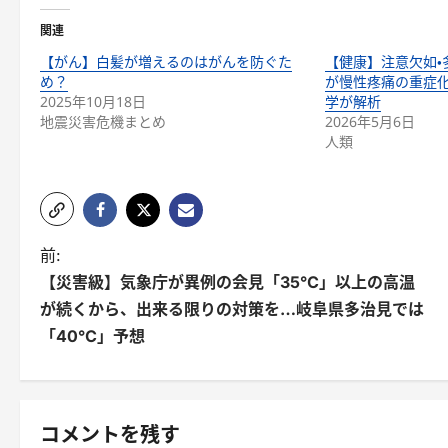
関連
【がん】白髪が増えるのはがんを防ぐた
【健康】注意欠如・
め？
が慢性疼痛の重症
2025年10月18日
学が解析
地震災害危機まとめ
2026年5月6日
人類
前:
【災害級】気象庁が異例の会見「35℃」以上の高温
が続くから、出来る限りの対策を…岐阜県多治見では
「40℃」予想
コメントを残す