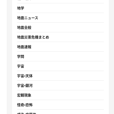
地学
地震ニュース
地震全般
地震災害危機まとめ
地震速報
学問
宇宙
宇宙・天体
宇宙・銀河
宏観現象
怪奇・恐怖