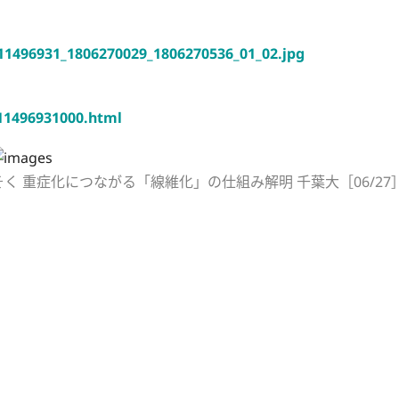
11496931_1806270029_1806270536_01_02.jpg
11496931000.html
そく 重症化につながる「線維化」の仕組み解明 千葉大［06/27